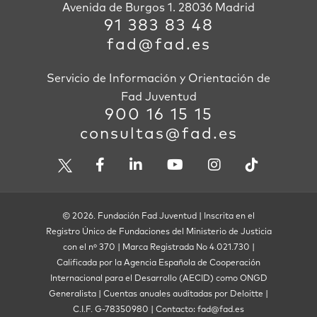
Avenida de Burgos 1. 28036 Madrid
91 383 83 48
fad@fad.es
Servicio de Información y Orientación de
Fad Juventud
900 16 15 15
consultas@fad.es
© 2026. Fundación Fad Juventud | Inscrita en el
Registro Único de Fundaciones del Ministerio de Justicia
con el nº 370 | Marca Registrada No 4.021.730 |
Calificada por la Agencia Española de Cooperación
Internacional para el Desarrollo (AECID) como ONGD
Generalista | Cuentas anuales auditadas por Deloitte |
C.I.F. G-78350980 | Contacto: fad@fad.es