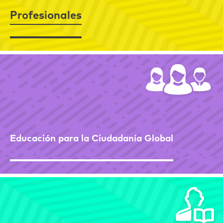
Profesionales
Educación para la Ciudadanía Global