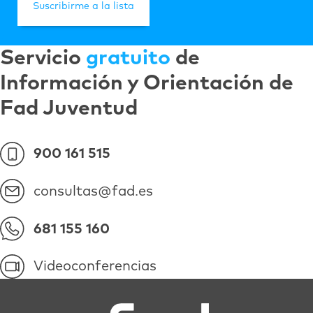
Servicio
gratuito
de
Información y Orientación de
Fad Juventud
900 161 515
consultas@fad.es
681 155 160
Videoconferencias