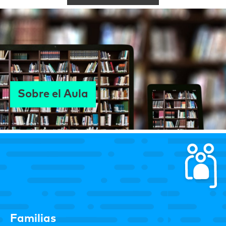
Sobre el Aula
Familias