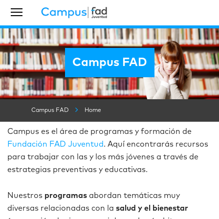
Campus FAD
Campus FAD
Home
Campus es el área de programas y formación de
Fundación FAD Juventud
.
Aquí encontrarás recursos
para trabajar con las y los más jóvenes a través de
estrategias preventivas y educativas.
Nuestros
programas
abordan temáticas muy
diversas relacionadas con la
salud y el bienestar