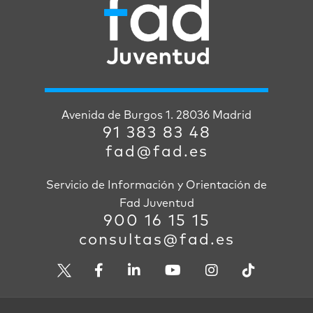
Avenida de Burgos 1. 28036 Madrid
91 383 83 48
fad@fad.es
Servicio de Información y Orientación de
Fad Juventud
900 16 15 15
consultas@fad.es