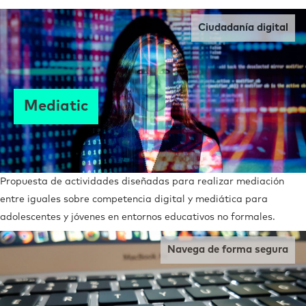
Ciudadanía digital
Mediatic
Propuesta de actividades diseñadas para realizar mediación
entre iguales sobre competencia digital y mediática para
adolescentes y jóvenes en entornos educativos no formales.
Navega de forma segura