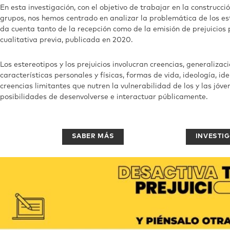
En esta investigación, con el objetivo de trabajar en la construcció
grupos, nos hemos centrado en analizar la problemática de los es
da cuenta tanto de la recepción como de la emisión de prejuicios
cualitativa previa, publicada en 2020.
Los estereotipos y los prejuicios involucran creencias, generaliza
características personales y físicas, formas de vida, ideología, id
creencias limitantes que nutren la vulnerabilidad de los y las jóv
posibilidades de desenvolverse e interactuar públicamente.
SABER MÁS
INVESTI