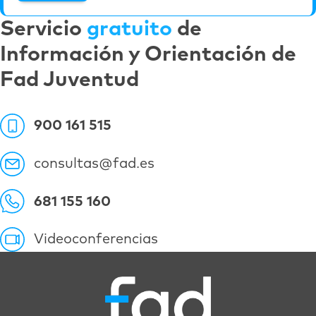
Servicio
gratuito
de
Información y Orientación de
Fad Juventud
900 161 515
consultas@fad.es
681 155 160
Videoconferencias