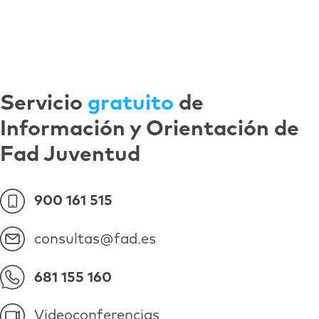
Servicio
gratuito
de
Información y Orientación de
Fad Juventud
900 161 515
consultas@fad.es
681 155 160
Videoconferencias