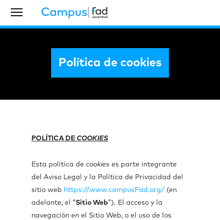
Política de cookies
POLÍTICA DE
COOKIES
Esta política de
cookies
es parte integrante
del Aviso Legal y la Política de Privacidad del
sitio web
https://www.campusFad.org/
(en
adelante, el “
Sitio Web
”). El acceso y la
navegación en el Sitio Web, o el uso de los