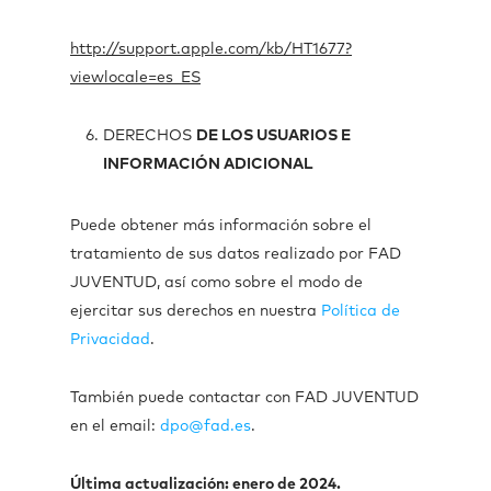
http://support.apple.com/kb/HT1677?
viewlocale=es_ES
DERECHOS
DE LOS USUARIOS E
INFORMACIÓN ADICIONAL
Puede obtener más información sobre el
tratamiento de sus datos realizado por FAD
JUVENTUD, así como sobre el modo de
ejercitar sus derechos en nuestra
Política de
Privacidad
.
También puede contactar con FAD JUVENTUD
en el email:
dpo@fad.es
.
Última actualización: enero de 2024.