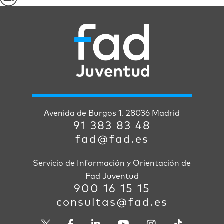
Avenida de Burgos 1. 28036 Madrid
91 383 83 48
fad@fad.es
Servicio de Información y Orientación de
Fad Juventud
900 16 15 15
consultas@fad.es