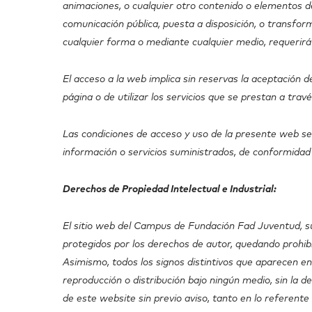
animaciones, o cualquier otro contenido o elementos de
comunicación pública, puesta a disposición, o transfor
cualquier forma o mediante cualquier medio, requerirá
El acceso a la web implica sin reservas la aceptación d
página o de utilizar los servicios que se prestan a travé
Las condiciones de acceso y uso de la presente web se r
información o servicios suministrados, de conformidad 
Derechos de Propiedad Intelectual e Industrial:
El sitio web del Campus de Fundación Fad Juventud, s
protegidos por los derechos de autor, quedando prohibi
Asimismo, todos los signos distintivos que aparecen e
reproducción o distribución bajo ningún medio, sin la d
de este website sin previo aviso, tanto en lo referent