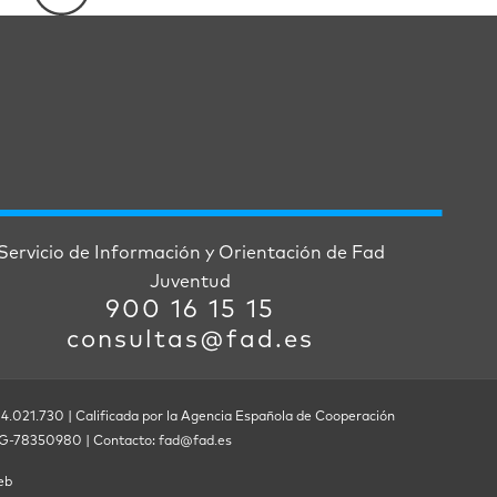
Servicio de Información y Orientación de Fad
Juventud
900 16 15 15
consultas@fad.es
 4.021.730 | Calificada por la Agencia Española de Cooperación
F. G-78350980 | Contacto: fad@fad.es
eb