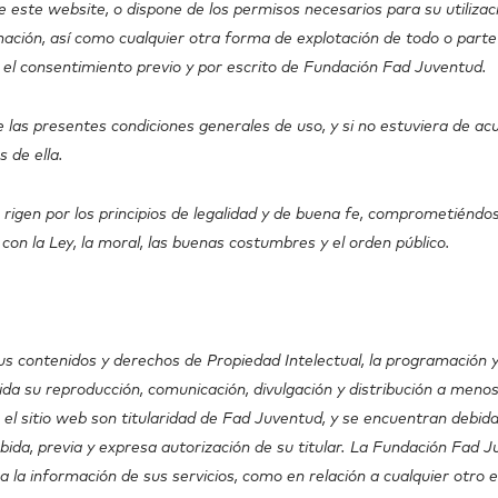
 este website, o dispone de los permisos necesarios para su utilizaci
mación, así como cualquier otra forma de explotación de todo o parte
 el consentimiento previo y por escrito de Fundación Fad Juventud.
e las presentes condiciones generales de uso, y si no estuviera de a
s de ella.
igen por los principios de legalidad y de buena fe, comprometiéndose 
con la Ley, la moral, las buenas costumbres y el orden público.
us contenidos y derechos de Propiedad Intelectual, la programación 
da su reproducción, comunicación, divulgación y distribución a menos
n el sitio web son titularidad de Fad Juventud, y se encuentran debi
ebida, previa y expresa autorización de su titular. La Fundación Fad 
e a la información de sus servicios, como en relación a cualquier otr