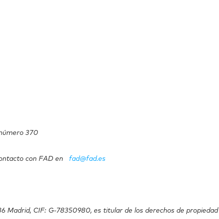
el número 370
 contacto con FAD en
fad@fad.es
6 Madrid, CIF: G-78350980, es titular de los derechos de propiedad i