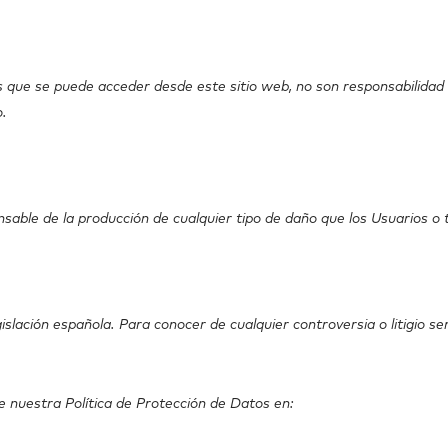
as que se puede acceder desde este sitio web, no son responsabilida
o.
able de la producción de cualquier tipo de daño que los Usuarios o t
gislación española. Para conocer de cualquier controversia o litigio 
e nuestra Política de Protección de Datos en: