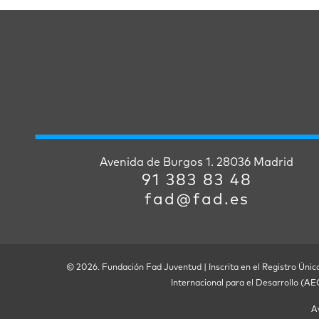
Avenida de Burgos 1. 28036 Madrid
91 383 83 48
fad@fad.es
© 2026. Fundación Fad Juventud | Inscrita en el Registro Únic
Internacional para el Desarrollo (A
A