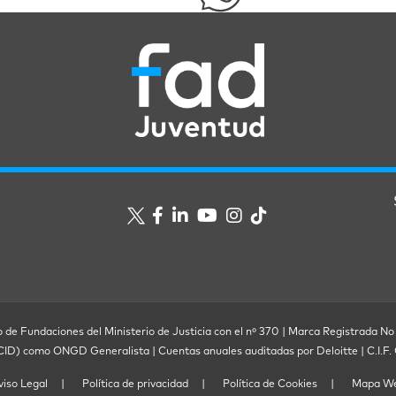
o de Fundaciones del Ministerio de Justicia con el nº 370 | Marca Registrada No
ECID) como ONGD Generalista | Cuentas anuales auditadas por Deloitte | C.I.
viso Legal
Política de privacidad
Política de Cookies
Mapa W