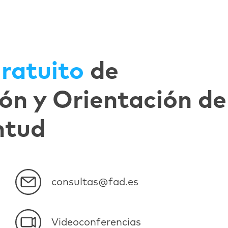
ratuito
de
ón y Orientación de
ntud
consultas@fad.es
Videoconferencias