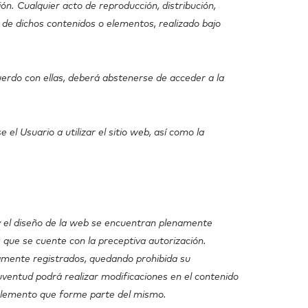
ón. Cualquier acto de reproducción, distribución,
 de dichos contenidos o elementos, realizado bajo
cuerdo con ellas, deberá abstenerse de acceder a la
el Usuario a utilizar el sitio web, así como la
y el diseño de la web se encuentran plenamente
 que se cuente con la preceptiva autorización.
damente registrados, quedando prohibida su
Juventud podrá realizar modificaciones en el contenido
o elemento que forme parte del mismo.