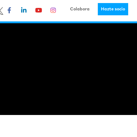
Colabora
Hazte socio