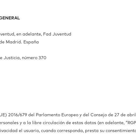
 GENERAL
uventud, en adelante, Fad Juventud
 de Madrid. España
de Justicia, número 370
E) 2016/679 del Parlamento Europeo y del Consejo de 27 de abril 
rsonales y a la libre circulación de estos datos (en adelante, “RG
ivacidad el usuario, cuando corresponda, presta su consentimiento