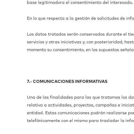
base legitimadora el consentimiento del interesado.
En lo que respecta a la gestión de solicitudes de in
Los datos tratados serán conservados durante el tiem
servicios y otras iniciativas y, con posterioridad, h
momento su consentimiento, en los supuestos señalado
7.- COMUNICACIONES INFORMATIVAS
Una de las finalidades para las que tratamos los da
relativa a actividades, proyectos, campañas e inicia
entidad. Estas comunicaciones podrán realizarse po
telefónicamente con el mismo para trasladar la infor