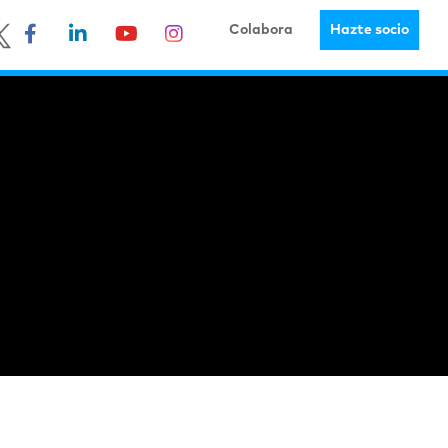
Colabora
Hazte socio