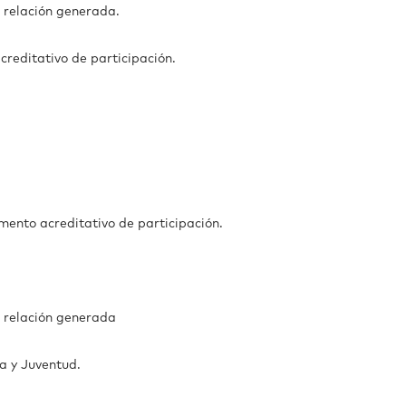
a relación generada.
creditativo de participación.
umento acreditativo de participación.
a relación generada
ia y Juventud.