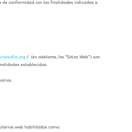
a de conformidad con las finalidades indicadas a
inasofia.org
/ (en adelante, los “Sitios Web”) son
inalidades establecidas.
uarios.
rmularios web habilitados como: