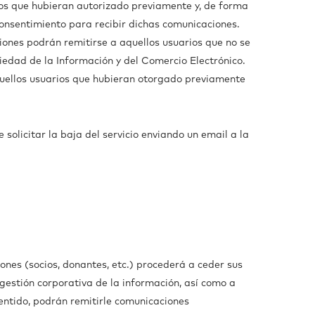
ios que hubieran autorizado previamente y, de forma
onsentimiento para recibir dichas comunicaciones.
iones podrán remitirse a aquellos usuarios que no se
ciedad de la Información y del Comercio Electrónico.
aquellos usuarios que hubieran otorgado previamente
olicitar la baja del servicio enviando un email a la
nes (socios, donantes, etc.) procederá a ceder sus
gestión corporativa de la información, así como a
sentido, podrán remitirle comunicaciones