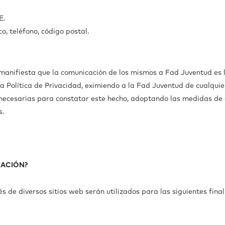
E.
o, teléfono, código postal.
, manifiesta que la comunicación de los mismos a Fad Juventud es 
 la Política de Privacidad, eximiendo a la Fad Juventud de cualquie
 necesarias para constatar este hecho, adoptando las medidas de
s.
MACIÓN?
 de diversos sitios web serán utilizados para las siguientes fina