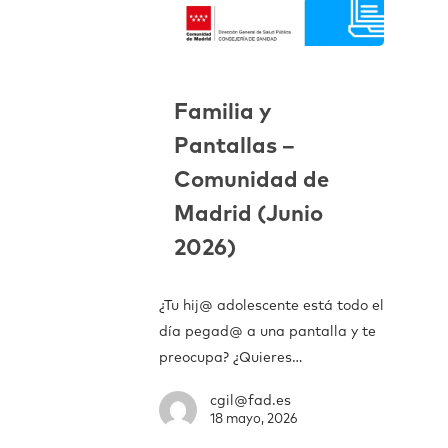
Familia y
Pantallas –
Comunidad de
Madrid (Junio
2026)
¿Tu hij@ adolescente está todo el
día pegad@ a una pantalla y te
preocupa? ¿Quieres…
cgil@fad.es
18 mayo, 2026