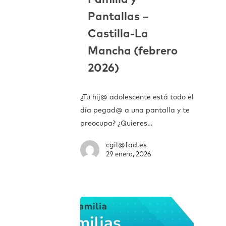
Familia y
Pantallas –
Castilla-La
Mancha (febrero
2026)
¿Tu hij@ adolescente está todo el
día pegad@ a una pantalla y te
preocupa? ¿Quieres…
cgil@fad.es
29 enero, 2026