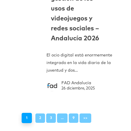
usos de
videojuegos y
redes sociales –
Andalucía 2026
El ocio digital está enormemente
integrado en la vida diaria de la
juventud y dos…
FAD Andalucía
26 diciembre, 2025
1
2
3
…
9
>>