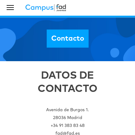
Contacto
DATOS DE
CONTACTO
Avenida de Burgos 1.
28036 Madrid
+34 91 383 83 48
fad@fad.es