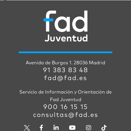
Avenida de Burgos 1. 28036 Madrid
91 383 83 48
fad@fad.es
Servicio de Información y Orientación de
Fad Juventud
900 16 15 15
consultas@fad.es