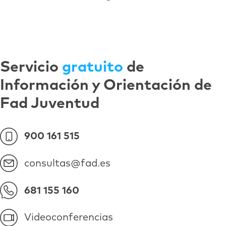
Servicio
gratuito
de
Información y Orientación de
Fad Juventud
900 161 515
consultas@fad.es
681 155 160
Videoconferencias