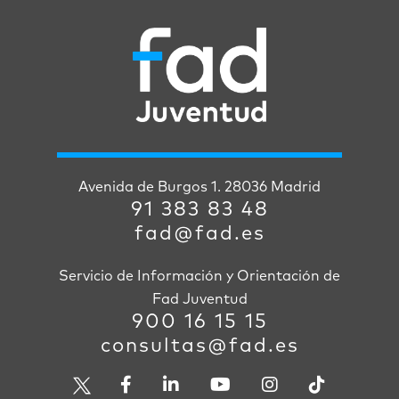
Avenida de Burgos 1. 28036 Madrid
91 383 83 48
fad@fad.es
Servicio de Información y Orientación de
Fad Juventud
900 16 15 15
consultas@fad.es