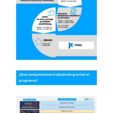
¿Qué competencias trabajarás gracias al
programa?