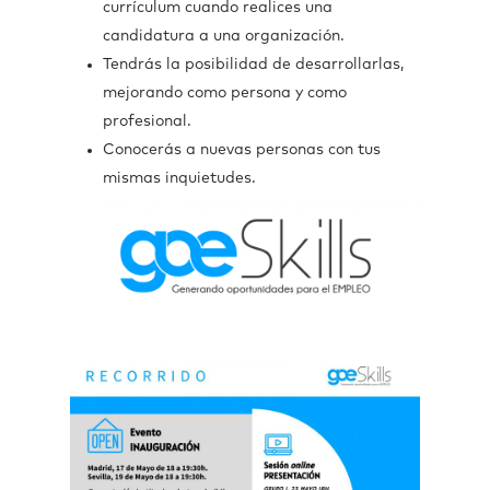
currículum cuando realices una
candidatura a una organización.
Tendrás la posibilidad de desarrollarlas,
mejorando como persona y como
profesional.
Conocerás a nuevas personas con tus
mismas inquietudes.