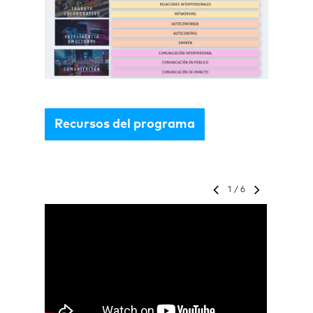
Recursos del programa
1
/
6