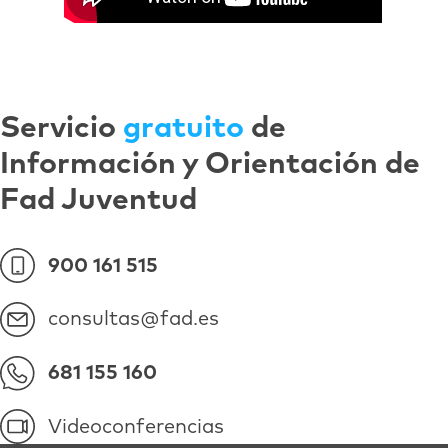
Servicio
gratuito
de
Información y Orientación de
Fad Juventud
900 161 515
consultas@fad.es
681 155 160
Videoconferencias