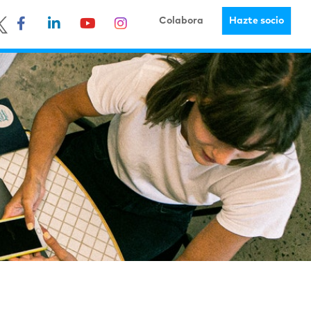
Colabora
Hazte socio