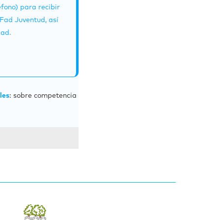
fono) para recibir
 Fad Juventud, así
dad.
les
:
sobre competencia