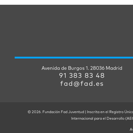
Avenida de Burgos 1. 28036 Madrid
91 383 83 48
fad@fad.es
© 2026. Fundación Fad Juventud | Inscrita en el Registro Únic
Internacional para el Desarrollo (A
A