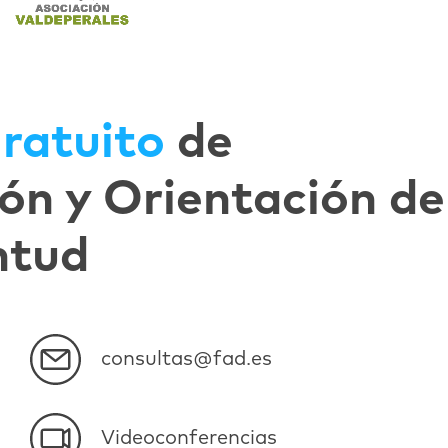
ratuito
de
ón y Orientación de
ntud
consultas@fad.es
Videoconferencias