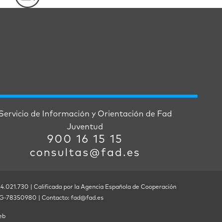
Servicio de Información y Orientación de Fad
Juventud
900 16 15 15
consultas@fad.es
 4.021.730 | Calificada por la Agencia Española de Cooperación
F. G-78350980 | Contacto: fad@fad.es
eb