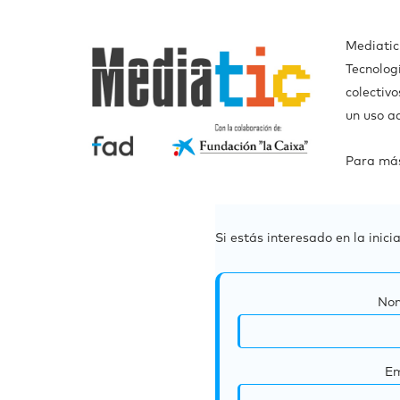
Mediatic
Tecnologí
colectiv
un uso a
Para más
Si estás interesado en la inic
No
Em