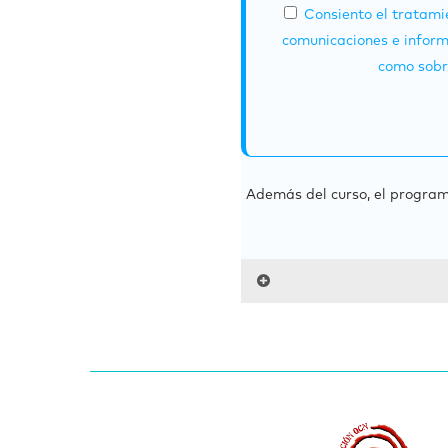
Consiento el tratamie
comunicaciones e inform
como sobre
Además del curso, el program