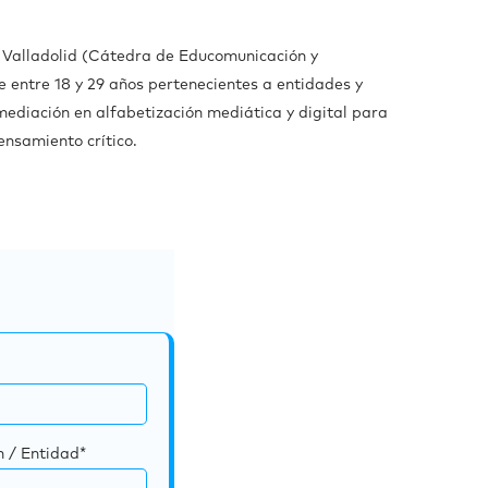
 Valladolid (Cátedra de Educomunicación y
de entre 18 y 29 años pertenecientes a entidades y
mediación en alfabetización mediática y digital para
ensamiento crítico.
n / Entidad*