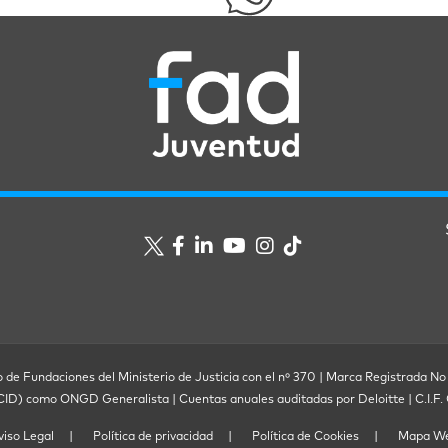
o de Fundaciones del Ministerio de Justicia con el nº 370 | Marca Registrada No
ECID) como ONGD Generalista | Cuentas anuales auditadas por Deloitte | C.I.
viso Legal
Política de privacidad
Política de Cookies
Mapa W