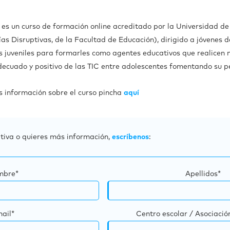
 es un curso de formación online acreditado por
la Universidad de
as Disruptivas, de la Facultad de Educación), dirigido a jóvenes 
os juveniles para formarles como agentes educativos que realicen 
decuado y positivo de las TIC entre adolescentes fomentando su p
 información sobre el curso pincha
aquí
iativa o quieres más información,
escríbenos
:
mbre*
Apellidos*
ail*
Centro escolar / Asociació