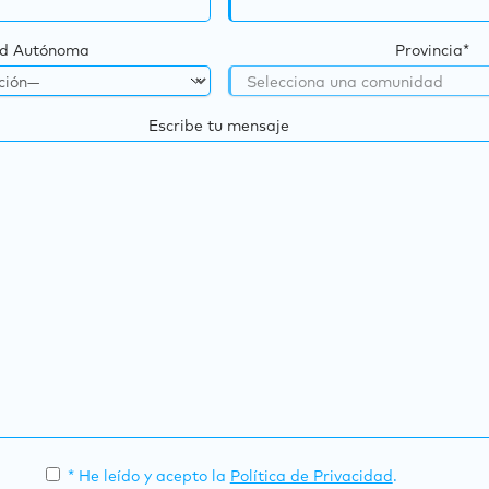
d Autónoma
Provincia*
Escribe tu mensaje
* He leído y acepto la
Política de Privacidad
.