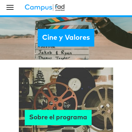
Cine y Valores
Sobre el programa