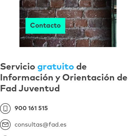
Contacto
Servicio
gratuito
de
Información y Orientación de
Fad Juventud
900 161 515
consultas@fad.es