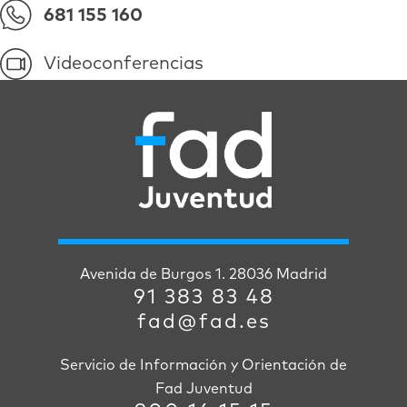
681 155 160
Videoconferencias
Avenida de Burgos 1. 28036 Madrid
91 383 83 48
fad@fad.es
Servicio de Información y Orientación de
Fad Juventud