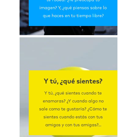
te rodea? ¿Te preocupa tu
imagen? Y, ¿qué piensas sobre lo
que haces en tu tiempo libre?
Y tú, ¿qué sientes?
Y tú, ¿qué sientes cuando te
enamoras? ¿Y cuando algo no
sale como te gustaría? ¿Cómo te
sientes cuando estás con tus
amigos y con tus amigas?…