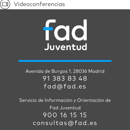
Videoconferencias
Avenida de Burgos 1. 28036 Madrid
91 383 83 48
fad@fad.es
Servicio de Información y Orientación de
Fad Juventud
900 16 15 15
consultas@fad.es