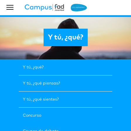
Y tú, ¿qué?
Y tú, ¿qué?
Y tú, ¿qué piensas?
Y tú, ¿qué sientes?
Concurso