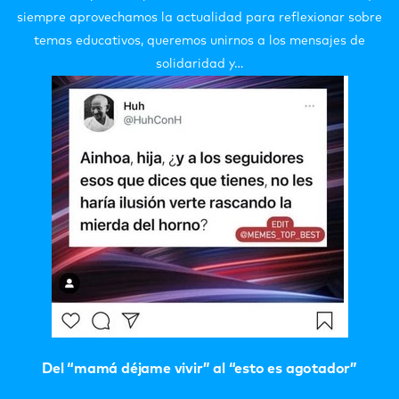
siempre aprovechamos la actualidad para reflexionar sobre
temas educativos, queremos unirnos a los mensajes de
solidaridad y…
Del “mamá déjame vivir” al “esto es agotador”