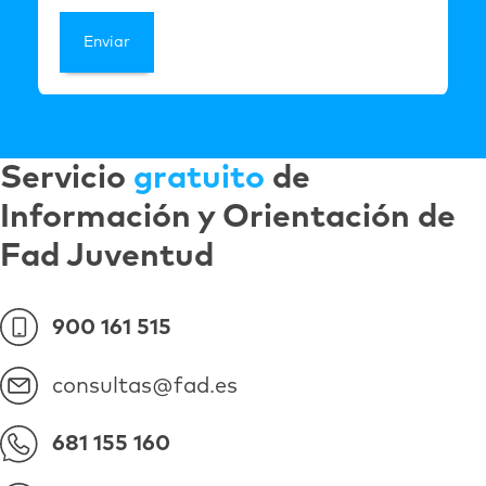
Servicio
gratuito
de
Información y Orientación de
Fad Juventud
900 161 515
consultas@fad.es
681 155 160