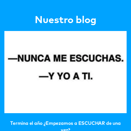
Nuestro blog
Termina el año ¿Empezamos a ESCUCHAR de una
vez?