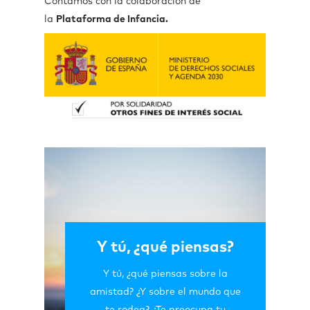
Contamos con la colaboración de
la
Plataforma de Infancia.
Y tú, ¿qué piensas?
Y tú, ¿qué piensas sobre la
amistad? ¿Y sobre el mundo que