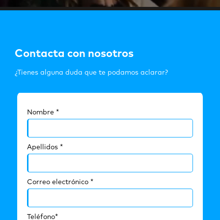
Contacta con nosotros
¿Tienes alguna duda que te podamos aclarar?
Nombre *
Apellidos *
Correo electrónico *
Teléfono*