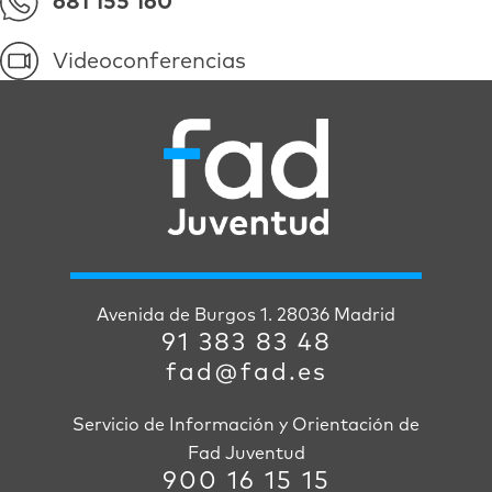
681 155 160
Videoconferencias
Avenida de Burgos 1. 28036 Madrid
91 383 83 48
fad@fad.es
Servicio de Información y Orientación de
Fad Juventud
900 16 15 15