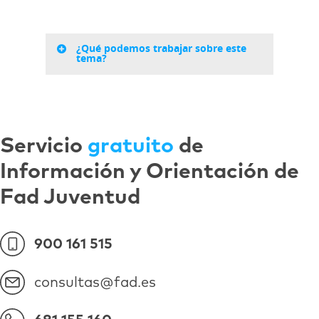
¿Qué podemos trabajar sobre este
tema?
Servicio
gratuito
de
Información y Orientación de
Fad Juventud
900 161 515
consultas@fad.es