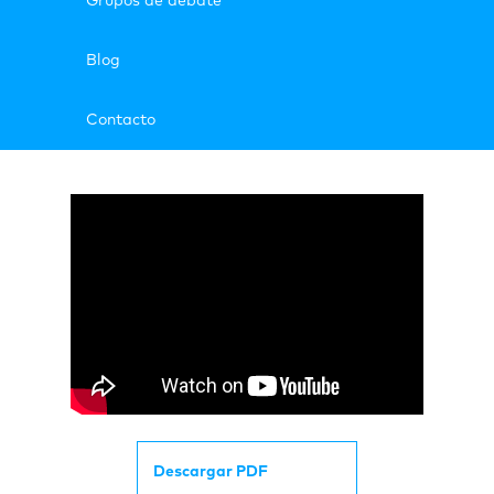
Grupos de debate
Blog
Contacto
Descargar PDF