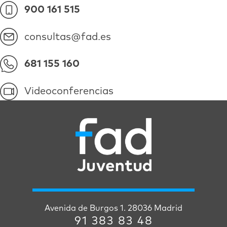
900 161 515
consultas@fad.es
681 155 160
Videoconferencias
Avenida de Burgos 1. 28036 Madrid
91 383 83 48