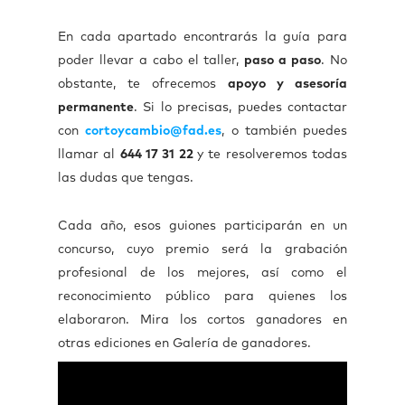
En cada apartado encontrarás la guía para
poder llevar a cabo el taller,
paso a paso
. No
obstante, te ofrecemos
apoyo y asesoría
permanente
. Si lo precisas, puedes contactar
con
cortoycambio@fad.es
, o
también puedes
llamar al
644 17 31 22
y te resolveremos todas
las dudas que tengas.
Cada año, esos guiones participarán en un
concurso, cuyo premio será la grabación
profesional de los mejores, así como el
reconocimiento público para quienes los
elaboraron. Mira los cortos ganadores en
otras ediciones en Galería de ganadores.