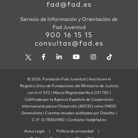
fad@fad.es
Servicio de Información y Orientación de
Fad Juventud
900 16 15 15
consultas@fad.es
© 2026. Fundación Fad Juventud | Inscrita en el
Registro Único de Fundaciones del Ministerio de Justicia
con el nº 370 | Marca Registrada No 4.021.730 |
Calificada por la Agencia Española de Cooperación
Internacional para el Desarrollo (AECID) como ONGD
Generalista | Cuentas anuales auditadas por Deloitte |
C.I.F. G-78350980 | Contacto: fad@fad.es
Aviso Legal
Política de privacidad