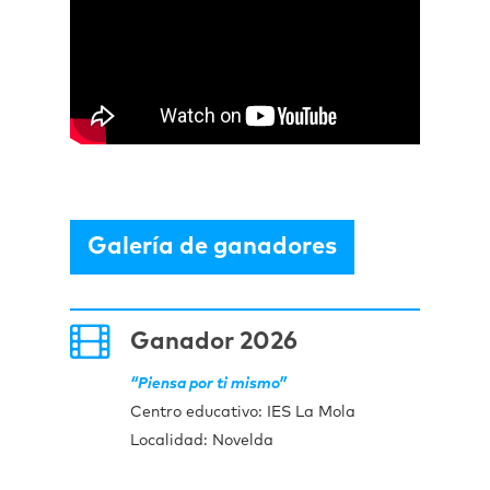
Galería de ganadores
Ganador 2026
“Piensa por ti mismo”
Centro educativo:
IES La Mola
Localidad: Novelda