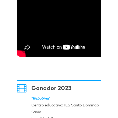
Ganador 2023
“
Rebobina
“
Centro educativo: IES Santo Domingo
Savio