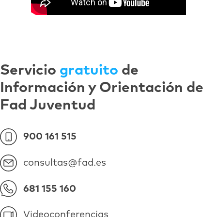
Servicio
gratuito
de
Información y Orientación de
Fad Juventud
900 161 515
consultas@fad.es
681 155 160
Videoconferencias