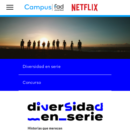
Diversidad en serie
Concurso