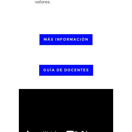
valores.
MÁS INFORMACIÓN
GUÍA DE DOCENTES