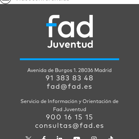
Avenida de Burgos 1. 28036 Madrid
91 383 83 48
fad@fad.es
Servicio de Información y Orientación de
Fad Juventud
900 16 15 15
consultas@fad.es