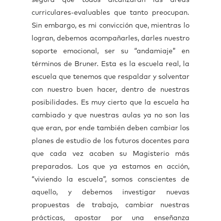
segura que todos alcanzarán las áreas
curriculares-evaluables que tanto preocupan.
Sin embargo, es mi convicción que, mientras lo
logran, debemos acompañarles, darles nuestro
soporte emocional, ser su “andamiaje” en
términos de Bruner. Esta es la escuela real, la
escuela que tenemos que respaldar y solventar
con nuestro buen hacer, dentro de nuestras
posibilidades. Es muy cierto que la escuela ha
cambiado y que nuestras aulas ya no son las
que eran, por ende también deben cambiar los
planes de estudio de los futuros docentes para
que cada vez acaben su Magisterio más
preparados. Los que ya estamos en acción,
“viviendo la escuela”, somos conscientes de
aquello, y debemos investigar nuevas
propuestas de trabajo, cambiar nuestras
prácticas, apostar por una enseñanza