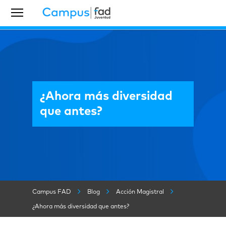
¿Ahora más diversidad
que antes?
Campus FAD
Blog
Acción Magistral
¿Ahora más diversidad que antes?