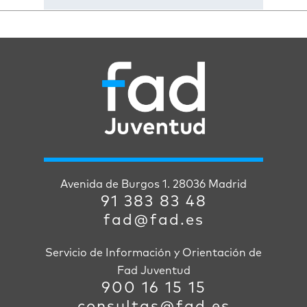
Avenida de Burgos 1. 28036 Madrid
91 383 83 48
fad@fad.es
Servicio de Información y Orientación de
Fad Juventud
900 16 15 15
consultas@fad.es