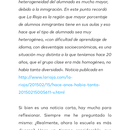
heterogeneidad del alumnado es mucho mayor,
debido a la inmigración. En este punto recordó
que La Rioja es la región que mayor porcentaje
de alumnos inmigrantes tiene en sus aulas y eso
hace que el tipo de alumnado sea muy
heterogéneo, «con dificultad de aprendizaje de
idioma, con desventajas socioeconómicas, es una
situación muy distinta a la que teníamos hace 20
años, que el grupo clase era más homogéneo, no
había tanta diversidad». Noticia publicada en
http://www.larioja.com/la-
rioja/201502/15/hace-anos-habia-tanta-
20150215005611-v.html
Si bien es una noticia corta, hay mucho para
reflexionar. Siempre me he preguntado lo
mismo: ¿Realmente, ahora la escuela es más