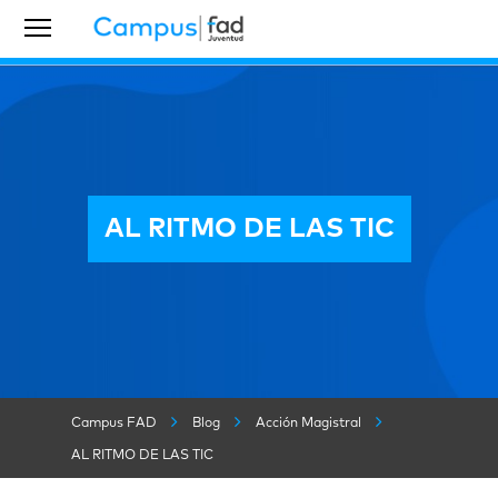
AL RITMO DE LAS TIC
Campus FAD
Blog
Acción Magistral
AL RITMO DE LAS TIC