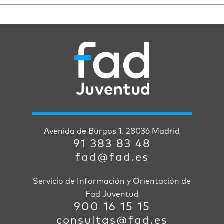
Avenida de Burgos 1. 28036 Madrid
91 383 83 48
fad@fad.es
Servicio de Información y Orientación de
Fad Juventud
900 16 15 15
consultas@fad.es