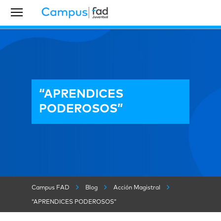
“APRENDICES
PODEROSOS”
Campus FAD
Blog
Acción Magistral
“APRENDICES PODEROSOS”