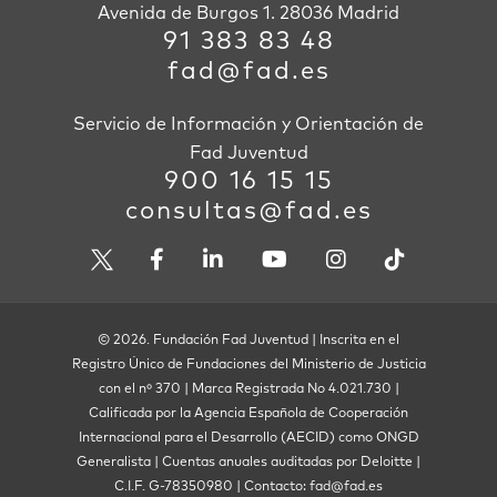
Avenida de Burgos 1. 28036 Madrid
91 383 83 48
fad@fad.es
Servicio de Información y Orientación de
Fad Juventud
900 16 15 15
consultas@fad.es
© 2026. Fundación Fad Juventud | Inscrita en el
Registro Único de Fundaciones del Ministerio de Justicia
con el nº 370 | Marca Registrada No 4.021.730 |
Calificada por la Agencia Española de Cooperación
Internacional para el Desarrollo (AECID) como ONGD
Generalista | Cuentas anuales auditadas por Deloitte |
C.I.F. G-78350980 | Contacto: fad@fad.es