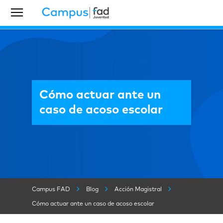
Cómo actuar ante un
caso de acoso escolar
Campus FAD
Blog
Acción Magistral
Cómo actuar ante un caso de acoso escolar