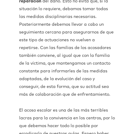
reparación
del daño. Esto no evita que, si la
situación lo requiere, debamos tomar todas
las medidas disciplinarias necesarias.
Posteriormente debemos llevar a cabo un
seguimiento cercano para asegurarnos de que
este tipo de actuaciones no vuelven a
repetirse. Con las familias de los acosadores
también conviene, al igual que con la familia
de la víctima, que mantengamos un contacto
constante para informarles de las medidas
adoptadas, de la evolución del caso y
conseguir, de esta forma, que su actitud sea
más de colaboración que de enfrentamiento.
El acoso escolar es una de las más terribles
lacras para la convivencia en los centros, por lo
que debemos hacer todo lo posible por
erradicarlo de nuestras aulas. Espero haber