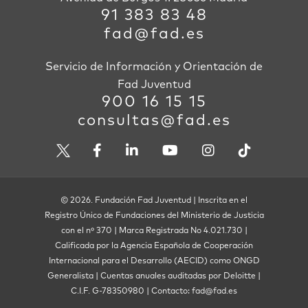
91 383 83 48
fad@fad.es
Servicio de Información y Orientación de
Fad Juventud
900 16 15 15
consultas@fad.es
© 2026. Fundación Fad Juventud | Inscrita en el
Registro Único de Fundaciones del Ministerio de Justicia
con el nº 370 | Marca Registrada No 4.021.730 |
Calificada por la Agencia Española de Cooperación
Internacional para el Desarrollo (AECID) como ONGD
Generalista | Cuentas anuales auditadas por Deloitte |
C.I.F. G-78350980 | Contacto: fad@fad.es