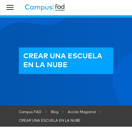
CREAR UNA ESCUELA
EN LA NUBE
Campus FAD
Blog
Acción Magistral
CREAR UNA ESCUELA EN LA NUBE