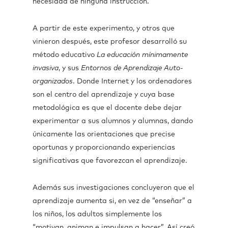
necesidad de ninguna instrucción.
A partir de este experimento, y otros que
vinieron después, este profesor desarrolló su
método educativo
La educación mínimamente
invasiva
, y sus
Entornos de Aprendizaje Auto-
organizados
. Donde Internet y los ordenadores
son el centro del aprendizaje y cuya base
metodológica es que el docente debe dejar
experimentar a sus alumnos y alumnas, dando
únicamente las orientaciones que precise
oportunas y proporcionando experiencias
significativas que favorezcan el aprendizaje.
Además sus investigaciones concluyeron que el
aprendizaje aumenta si, en vez de “enseñar” a
los niños, los adultos simplemente los
“motivan, animan e impulsan a hacer”. Así creó