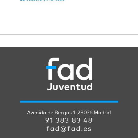
Avenida de Burgos 1. 28036 Madrid
91 383 83 48
fad@fad.es