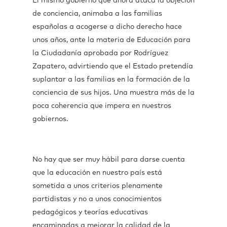
El mismo gobierno que ahora ataca la objeción
de conciencia, animaba a las familias
españolas a acogerse a dicho derecho hace
unos años, ante la materia de Educación para
la Ciudadanía aprobada por Rodríguez
Zapatero, advirtiendo que el Estado pretendía
suplantar a las familias en la formación de la
conciencia de sus hijos. Una muestra más de la
poca coherencia que impera en nuestros
gobiernos.
No hay que ser muy hábil para darse cuenta
que la educación en nuestro país está
sometida a unos criterios plenamente
partidistas y no a unos conocimientos
pedagógicos y teorías educativas
encaminadas a mejorar la calidad de la