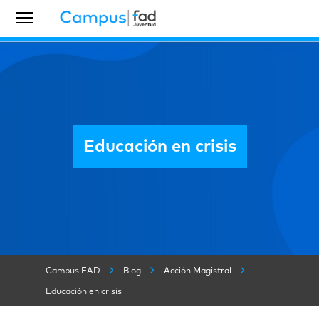
Educación en crisis
Campus FAD
Blog
Acción Magistral
Educación en crisis