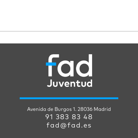
Avenida de Burgos 1. 28036 Madrid
91 383 83 48
fad@fad.es