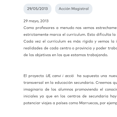
29/05/2013
Acción Magistral
29 mayo, 2013
Como profesores a menudo nos vemos estrechament
estrictamente marca el currículum. Esto dificulta l
Cada vez el currículum es más rígido y vemos la 
realidades de cada centro o provincia y poder trab
de los objetivos en los que estamos trabajando.
El proyecto
Ull, canvi i acció
ha supuesto una nueva 
transversal en la educación secundaria. Creemos que
imaginario de los alumnos promoviendo el conocim
iniciales ya que en los centros de secundaria h
potenciar viajes a países como Marruecos, por ejemp