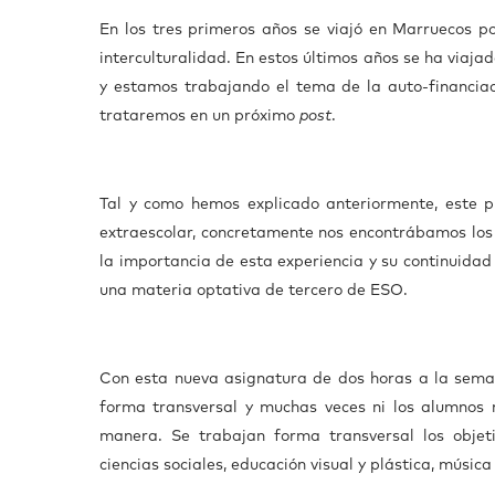
En los tres primeros años se viajó en Marruecos p
interculturalidad. En estos últimos años se ha viaj
y estamos trabajando el tema de la auto-financia
trataremos en un próximo
post
.
Tal y como hemos explicado anteriormente, este pr
extraescolar, concretamente nos encontrábamos los 
la importancia de esta experiencia y su continuidad 
una materia optativa de tercero de ESO.
Con esta nueva asignatura de dos horas a la sema
forma transversal y muchas veces ni los alumnos
manera. Se trabajan forma transversal los objeti
ciencias sociales, educación visual y plástica, músic