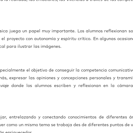
sica juega un papel muy importante. Los alumnos reflexionan so
r el proyecto con autonomía y espíritu crítico. En algunas ocasion
l para ilustrar las imágenes.
pecialmente el objetivo de conseguir la competencia comunicativa
ás, expresar las opiniones y concepciones personales y transmit
viaje
donde los alumnos escriben y reflexionan en la cámar
r, entrelazando y conectando conocimientos de diferentes á
 ver como un mismo tema se trabaja des de diferentes puntos de v
ás enriquecedor.