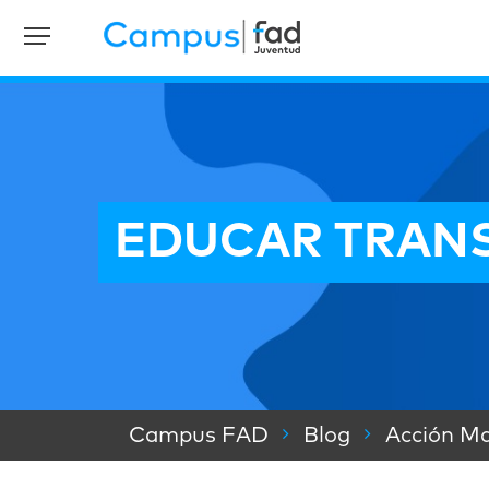
EDUCAR TRAN
Campus FAD
Blog
Acción Ma