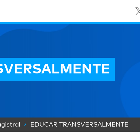
SVERSALMENTE
gistral
EDUCAR TRANSVERSALMENTE