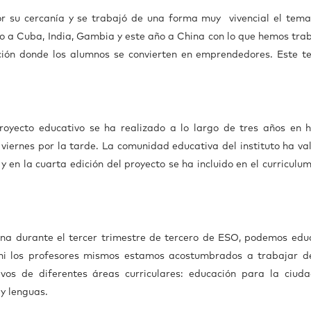
or su cercanía y se trabajó de una forma muy vivencial el tema
ado a Cuba, India, Gambia y este año a China con lo que hemos tra
ción donde los alumnos se convierten en emprendedores. Este t
oyecto educativo se ha realizado a lo largo de tres años en h
viernes por la tarde. La comunidad educativa del instituto ha va
y en la cuarta edición del proyecto se ha incluido en el curricul
na durante el tercer trimestre de tercero de ESO, podemos edu
 ni los profesores mismos estamos acostumbrados a trabajar d
vos de diferentes áreas curriculares: educación para la ciuda
a y lenguas.