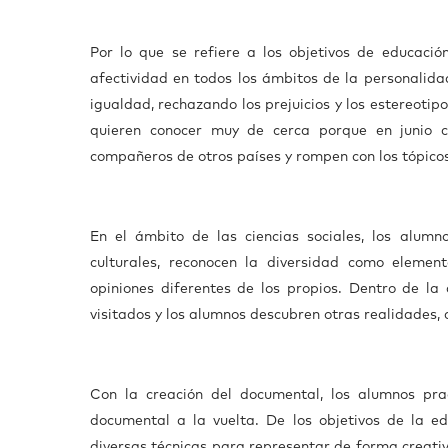
Por lo que se refiere a los objetivos de educació
afectividad en todos los ámbitos de la personalidad
igualdad, rechazando los prejuicios y los estereotipo
quieren conocer muy de cerca porque en junio c
compañeros de otros países y rompen con los tópico
En el ámbito de las ciencias sociales, los alumn
culturales, reconocen la diversidad como elemen
opiniones diferentes de los propios. Dentro de la 
visitados y los alumnos descubren otras realidades, c
Con la creación del documental, los alumnos prac
documental a la vuelta. De los objetivos de la ed
diversas técnicas para representar de forma creativ