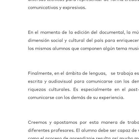
comunicativas y expresivas.
En el momento de la edición del documental, la mú
dimensión social y cultural del país para enriquece
los mismos alumnos que componen algún tema musica
Finalmente, en el ámbito de lenguas, se trabaja es
escrita y audiovisual para comunicarse con los dem
riquezas culturales. Es especialmente en el
post-
comunicarse con los demás de su experiencia.
Creemos y apostamos por esta manera de trabaja
diferentes profesores. El alumno debe ser capaz de
como el proceso de aprendizaje resulta así mucho m