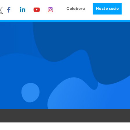
Colabora
Hazte socio