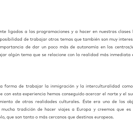
e ligados a las programaciones y a hacer en nuestras clases 
a posibilidad de trabajar otros temas que también son muy interes
importancia de dar un poco más de autonomía en los centros;V
ajar algún tema que se relacione con la realidad más inmediata 
forma de trabajar la inmigración y la interculturalidad com
 con esta experiencia hemos conseguido acercar el norte y el sur
iento de otras realidades culturales. Éste era uno de los obj
ay mucha tradición de hacer viajes a Europa y creemos que es
lo, que son tanto o más cercanos que destinos europeos.