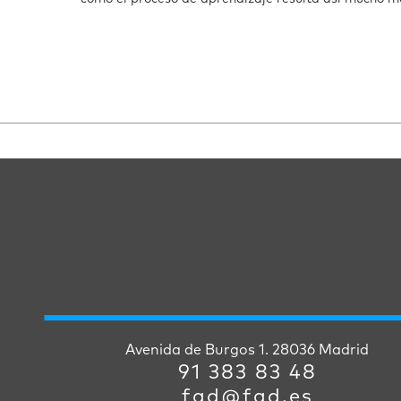
Avenida de Burgos 1. 28036 Madrid
91 383 83 48
fad@fad.es