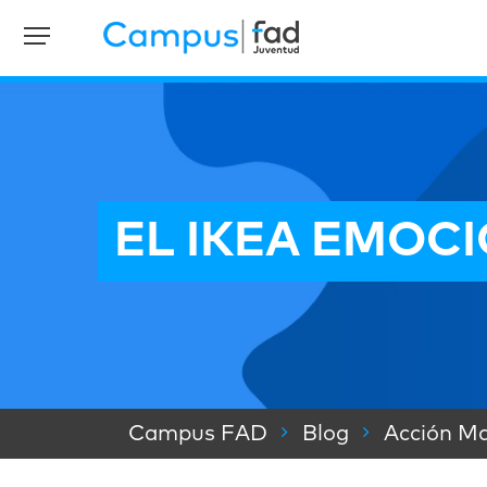
EL IKEA EMOC
Campus FAD
Blog
Acción Ma