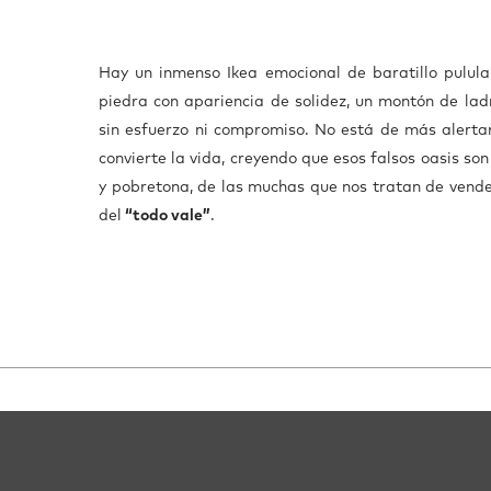
Hay un inmenso Ikea emocional de baratillo pululan
piedra con apariencia de solidez, un montón de ladr
sin esfuerzo ni compromiso. No está de más alerta
convierte la vida, creyendo que esos falsos oasis so
y pobretona, de las muchas que nos tratan de vende
del
“todo vale”
.