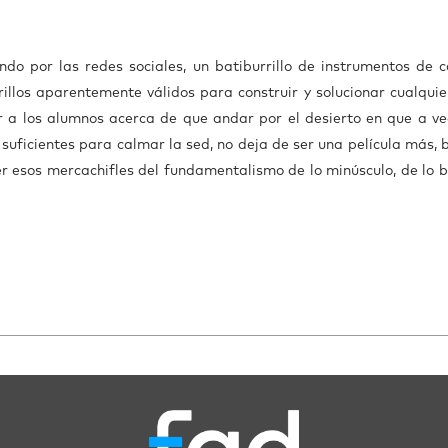
do por las redes sociales, un batiburrillo de instrumentos de c
illos aparentemente válidos para construir y solucionar cualquie
r a los alumnos acerca de que andar por el desierto en que a ve
n suficientes para calmar la sed, no deja de ser una película más,
r esos mercachifles del fundamentalismo de lo minúsculo, de lo b