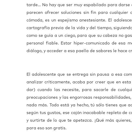
tarde… No hay que ser muy espabilado para darse 
parecen ofrecer soluciones sin fin para cualquier
cómoda, es un espejismo anestesiante. El adolescen
cartografía previa de la vida y del tiempo, siguien
como se guía a un ciego, para que su cabeza no ga
personal fiable. Estar hiper-comunicado de esa m
diálogo, y acceder a esa paella de sabores le hace c
El adolescente que se entrega sin pausa a esa como
analizar críticamente, acaba por creer que en esta 
dar) cuando las necesite, para sacarle de cualqui
preocupaciones y las engorrosas responsabilidades, 
nada más. Todo está ya hecho, tú sólo tienes que a
según tus gustos, ese cajón inacabable repleto de c
y surtirte de lo que te apetezca. ¡Qué más quieres,
para eso son gratis.