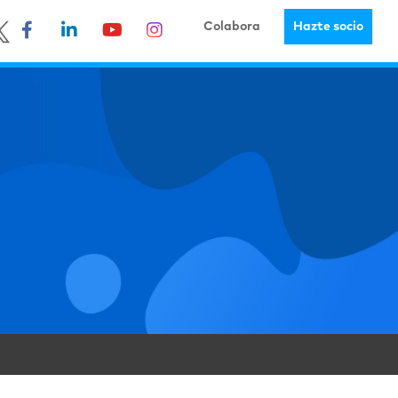
Colabora
Hazte socio