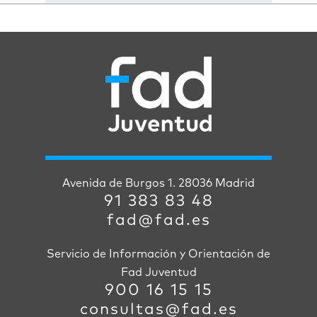
Avenida de Burgos 1. 28036 Madrid
91 383 83 48
fad@fad.es
Servicio de Información y Orientación de
Fad Juventud
900 16 15 15
consultas@fad.es