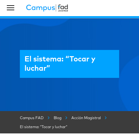
El sistema: “Tocar y
luchar”
Campus FAD
Blog
Acción Magistral
El sistema: “Tocar y luchar”