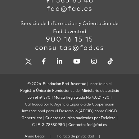
91 383 83 48
fad@fad.es
Servicio de Información y Orientación de
Fad Juventud
900 16 15 15
consultas@fad.es
© 2026. Fundación Fad Juventud | Inscrita en el
Registro Único de Fundaciones del Ministerio de Justicia
con el nº 370 | Marca Registrada No 4.021.730 |
Calificada por la Agencia Española de Cooperación
Internacional para el Desarrollo (AECID) como ONGD
Generalista | Cuentas anuales auditadas por Deloitte |
C.I.F. G-78350980 | Contacto: fad@fad.es
Aviso Legal
Política de privacidad