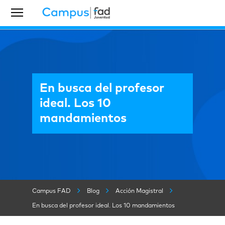
En busca del profesor
ideal. Los 10
mandamientos
Campus FAD
Blog
Acción Magistral
En busca del profesor ideal. Los 10 mandamientos