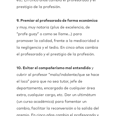
etc. En cinco años cambia el profesorado y el
prestigio de la profesión.
9.
Premiar al profesorado de forma económica
y muy, muy notoria (plus de excelencia, de
“profe guay” o como se llame…) para
promover la calidad, frente a la mediocridad o
la negligencia y el tedio. En cinco años cambia
el profesorado y el prestigio de la profesión.
10.
Evitar el compañerismo mal entendido
y
cubrir al profesor “malo/indolente/que se hace
el loco” para que no sea tutor, jefe de
departamento, encargado de cualquier área
extra, cualquier cargo, etc. Dar un ultimátum
(un curso académico) para fomentar un
cambio, facilitar la reconversión o la salida del
gremio. En cinco años cambia el profesorado y