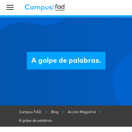
A golpe de palabras.
Campus FAD
Blog
Acción Magistral
A golpe de palabras.