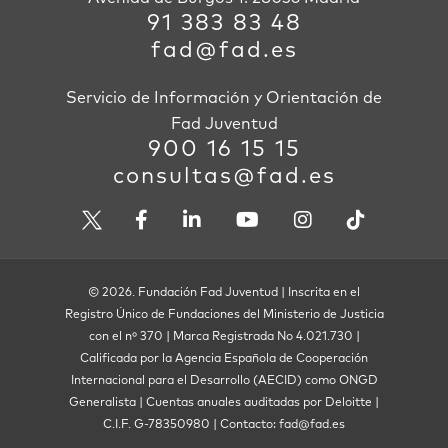
91 383 83 48
fad@fad.es
Servicio de Información y Orientación de
Fad Juventud
900 16 15 15
consultas@fad.es
© 2026. Fundación Fad Juventud | Inscrita en el
Registro Único de Fundaciones del Ministerio de Justicia
con el nº 370 | Marca Registrada No 4.021.730 |
Calificada por la Agencia Española de Cooperación
Internacional para el Desarrollo (AECID) como ONGD
Generalista | Cuentas anuales auditadas por Deloitte |
C.I.F. G-78350980 | Contacto: fad@fad.es