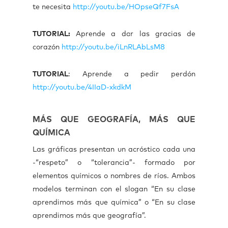
te necesita
http://youtu.be/HOpseQf7FsA
TUTORIAL:
Aprende a dar las gracias de
corazón
http://youtu.be/iLnRLAbLsM8
TUTORIAL
: Aprende a pedir perdón
http://youtu.be/4IIaD-xkdkM
MÁS QUE GEOGRAFÍA, MÁS QUE
QUÍMICA
Las gráficas presentan un acróstico cada una
-“respeto” o “tolerancia”- formado por
elementos químicos o nombres de ríos. Ambos
modelos terminan con el slogan “En su clase
aprendimos más que química” o “En su clase
aprendimos más que geografía”.