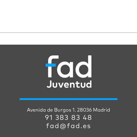
Avenida de Burgos 1. 28036 Madrid
91 383 83 48
fad@fad.es