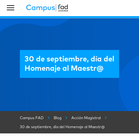
30 de septiembre, día del
Homenaje al Maestr@
Campus FAD
Blog
Acción Magistral
30 de septiembre, día del Homenaje al Maestr@