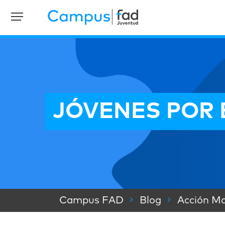
JÓVENES POR
Campus FAD
Blog
Acción Ma