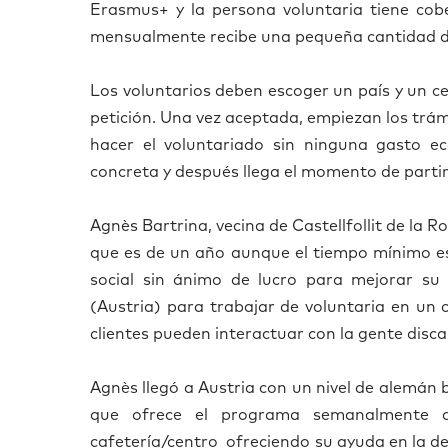
Erasmus+ y la persona voluntaria tiene cobe
mensualmente recibe una peque
ñ
a cantidad d
Los voluntarios deben escoger un pa
í
s y un c
petici
ó
n. Una vez aceptada, empiezan los tr
á
m
hacer el voluntariado sin ninguna gasto e
concreta y despu
é
s llega el momento de partir
Agn
è
s Bartrina, vecina de Castellfollit de la 
que es de un a
ñ
o aunque el tiempo m
í
nimo e
social sin
á
nimo de lucro para mejorar su d
(Austria) para trabajar de voluntaria en un 
clientes pueden interactuar con la gente disc
Agn
è
s lleg
ó
a Austria con un nivel de alem
á
n 
que ofrece el programa semanalmente du
cafeter
í
a/centro ofreciendo su ayuda en la d