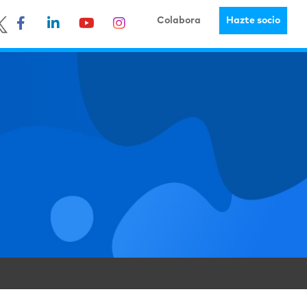
Colabora
Hazte socio