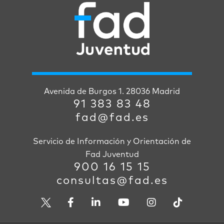
Avenida de Burgos 1. 28036 Madrid
91 383 83 48
fad@fad.es
Servicio de Información y Orientación de
Fad Juventud
900 16 15 15
consultas@fad.es