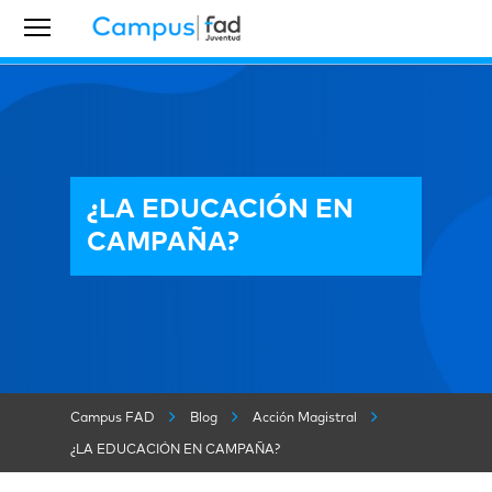
¿LA EDUCACIÓN EN
CAMPAÑA?
Campus FAD
Blog
Acción Magistral
¿LA EDUCACIÓN EN CAMPAÑA?