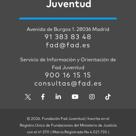
Avenida de Burgos 1. 28036 Madrid
91 383 83 48
fad@fad.es
Servicio de Información y Orientación de
Fad Juventud
900 16 15 15
consultas@fad.es
© 2026. Fundación Fad Juventud | Inscrita en el
Registro Único de Fundaciones del Ministerio de Justicia
con el nº 370 | Marca Registrada No 4.021.730 |