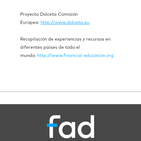
Proyecto Dolceta Comisión
Europea:
http://www.dolceta.eu
Recopilación de experiencias y recursos en
diferentes países de todo el
mundo:
http://www.financial-education.org