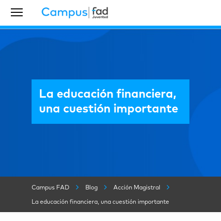
La educación financiera,
una cuestión importante
Campus FAD
Blog
Acción Magistral
La educación financiera, una cuestión importante