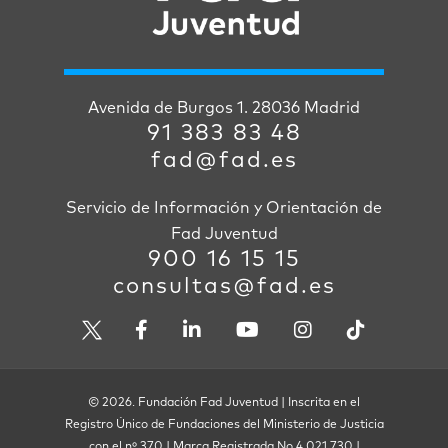
Avenida de Burgos 1. 28036 Madrid
91 383 83 48
fad@fad.es
Servicio de Información y Orientación de
Fad Juventud
900 16 15 15
consultas@fad.es
© 2026. Fundación Fad Juventud | Inscrita en el
Registro Único de Fundaciones del Ministerio de Justicia
con el nº 370 | Marca Registrada No 4.021.730 |