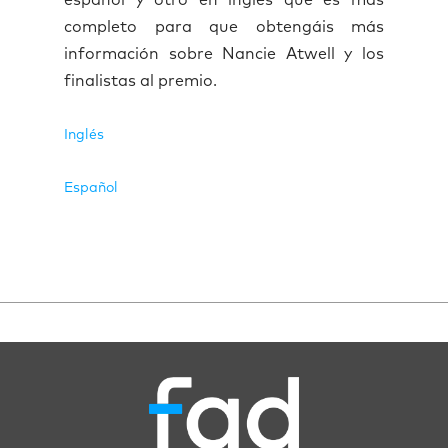
es
pañol y otr
o en inglés que es más
completo para que obtengáis más
información sobre Nancie Atwell y los
finalistas al premio.
Inglés
Español