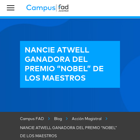
NANCIE ATWELL
GANADORA DEL
PREMIO “NOBEL” DE
LOS MAESTROS
Campus FAD
Blog
Acción Magistral
NANCIE ATWELL GANADORA DEL PREMIO “NOBEL”
DE LOS MAESTROS