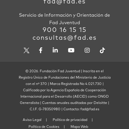
fad@fad.es
Servicio de Información y Orientación de
Fad Juventud
900 16 15 15
consultas@fad.es
© 2026. Fundación Fad Juventud | Inscrita en el
Registro Único de Fundaciones del Ministerio de Justicia
con el nº 370 | Marca Registrada No 4.021.730 |
Calificada por la Agencia Española de Cooperación
Internacional para el Desarrollo (AECID) como ONGD
Generalista | Cuentas anuales auditadas por Deloitte |
C.I.F. G-78350980 | Contacto: fad@fad.es
Aviso Legal
Política de privacidad
Política de Cookies
Mapa Web