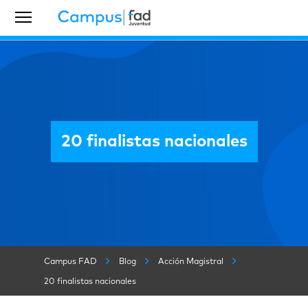
20 finalistas nacionales
Campus FAD
Blog
Acción Magistral
20 finalistas nacionales