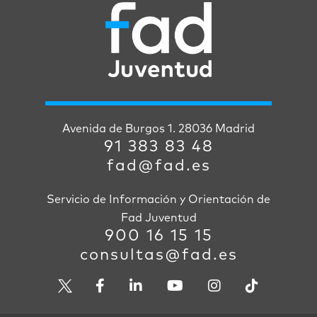
Avenida de Burgos 1. 28036 Madrid
91 383 83 48
fad@fad.es
Servicio de Información y Orientación de
Fad Juventud
900 16 15 15
consultas@fad.es