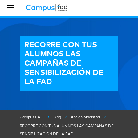
RECORRE CON TUS
ALUMNOS LAS
CAMPAÑAS DE
SENSIBILIZACIÓN DE
LA FAD
Campus FAD
Blog
Acción Magistral
RECORRE CON TUS ALUMNOS LAS CAMPAÑAS DE
SENSIBILIZACIÓN DE LA FAD