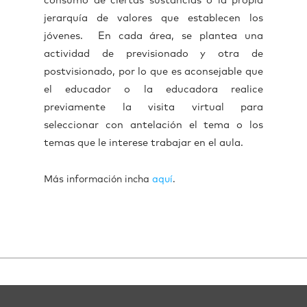
consumo de ciertas sustancias o la propia
jerarquía de valores que establecen los
jóvenes. En cada área, se plantea una
actividad de previsionado y otra de
postvisionado, por lo que es aconsejable que
el educador o la educadora realice
previamente la visita virtual para
seleccionar con antelación el tema o los
temas que le interese trabajar en el aula.
Más información incha
aquí
.