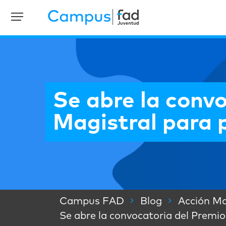
Se abre la convo
Magistral para 
Campus FAD
Blog
Acción Ma
Se abre la convocatoria del Premio