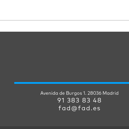
Avenida de Burgos 1. 28036 Madrid
91 383 83 48
fad@fad.es