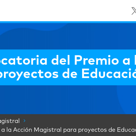
catoria del Premio a 
proyectos de Educaci
gistral
 a la Acción Magistral para proyectos de Educa