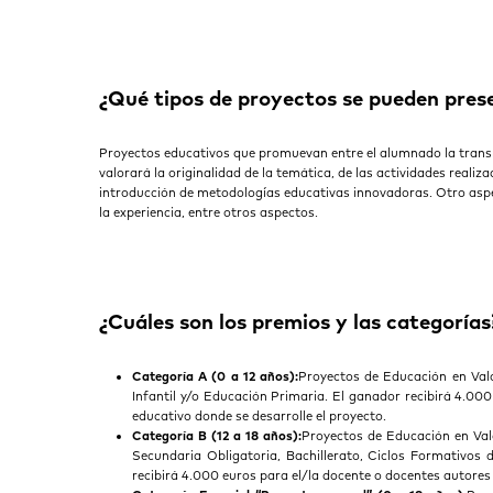
¿Qué tipos de proyectos se pueden pres
Proyectos educativos que promuevan entre el alumnado la transmisi
valorará la originalidad de la temática, de las actividades realiza
introducción de metodologías educativas innovadoras. Otro aspec
la experiencia, entre otros aspectos.
¿Cuáles son los premios y las categorías
Categoría A (0 a 12 años):
Proyectos de Educación en Val
Infantil y/o Educación Primaria. El ganador recibirá 4.00
educativo donde se desarrolle el proyecto.
Categoría B (12 a 18 años):
Proyectos de Educación en Val
Secundaria Obligatoria, Bachillerato, Ciclos Formativos 
recibirá 4.000 euros para el/la docente o docentes autores 