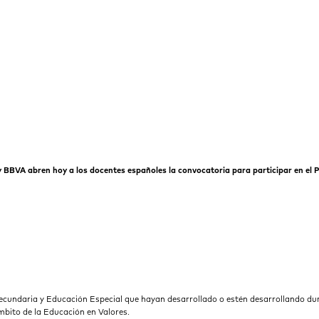
BVA abren hoy a los docentes españoles la convocatoria para participar en el 
ecundaria y Educación Especial que hayan desarrollado o estén desarrollando dur
mbito de la Educación en Valores.