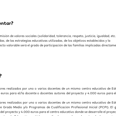
entar?
ón de valores sociales (solidaridad, tolerancia, respeto, justicia, igualdad, etc.
das, de las estrategias educativas utilizadas, de los objetivos establecidos y la
to valorable será el grado de participación de las familias implicadas directam
?
ores realizados por uno o varios docentes de un mismo centro educativo de Ed
0 euros para el/la docente o docentes autores del proyecto y 4.000 euros para e
ores realizados por uno o varios docentes de un mismo centro educativo de Ed
de Grado Medio y/o Programas de Cualificación Profesional Inicial (PCPI). El
del proyecto y 4.000 euros para el centro educativo donde se desarrolle el proyec