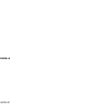
Premio a
ante el