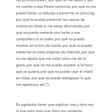
las prohibiciones (“por qué no me dejas ir por
mi cuenta a esa fiesta nocturna, por qué no me
puedo hacer un tatuaje y ponerme un piercing,
por qué no puedo ponerme los cascos de
música en clase si me estoy aburriendo, por
qué no puedo meterle una torta a ese
compañero si es bobo, por qué no puedo
montar en la bici de noche, por qué no puedo
meterme en esas páginas de internet, por qué
no me dejáis que me vista como me dé la
gana, por qué no me puedo acostar a la hora
que yo quiera, por qué no puedo usar el móvil
en clase, por qué no puedo adelgazar lo que
me apetezca, etc.”).
Es agotador tener que explicar una y otra vez
lo que está más que claro por evidente,