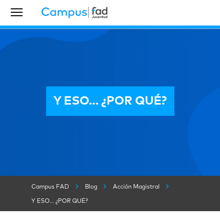
Y ESO… ¿POR QUÉ?
Campus FAD
Blog
Acción Magistral
Y ESO… ¿POR QUÉ?