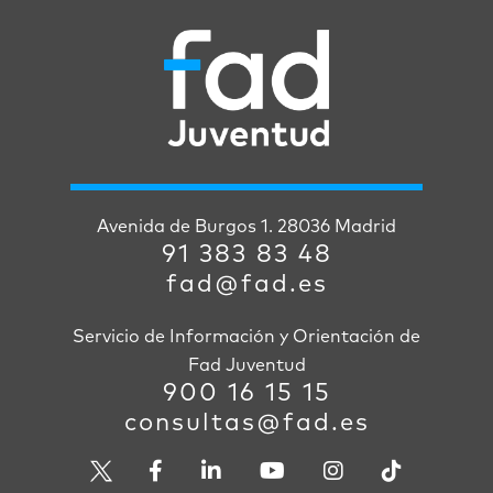
Avenida de Burgos 1. 28036 Madrid
91 383 83 48
fad@fad.es
Servicio de Información y Orientación de
Fad Juventud
900 16 15 15
consultas@fad.es