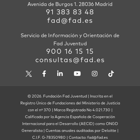
Avenida de Burgos 1. 28036 Madrid
91 383 83 48
fad@fad.es
Servicio de Información y Orientación de
Fad Juventud
900 16 15 15
consultas@fad.es
© 2026. Fundación Fad Juventud | Inscrita en el
Registro Único de Fundaciones del Ministerio de Justicia
con el nº 370 | Marca Registrada No 4.021.730 |
Calificada por la Agencia Española de Cooperación
Internacional para el Desarrollo (AECID) como ONGD
Generalista | Cuentas anuales auditadas por Deloitte |
C.I.F. G-78350980 | Contacto: fad@fad.es