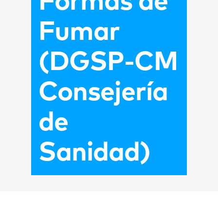
Formas de
Fumar
(DGSP-CM
Consejería
de
Sanidad)