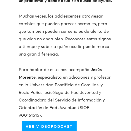
un problema y dónde acudir en busca de ayuda.
Muchas veces, los adolescentes atraviesan
cambios que pueden parecer normales, pero
que también pueden ser señales de alerta de
que algo no anda bien. Reconocer estos signos
a tiempo y saber a quién acudir puede marcar
una gran diferencia.
Para hablar de esto, nos acompaña
Jesús
Morente
, especialista en adicciones y profesor
en la Universidad Pontificia de Comillas, y
Rocío Paños, psicóloga de Fad Juventud y
Coordinadora del Servicio de Información y
Orientación de Fad Juventud (SIOF
900161515).
VER VIDEOPODCAST