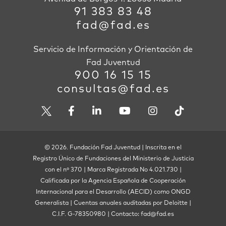
91 383 83 48
fad@fad.es
Servicio de Información y Orientación de
Fad Juventud
900 16 15 15
consultas@fad.es
© 2026. Fundación Fad Juventud | Inscrita en el
Registro Único de Fundaciones del Ministerio de Justicia
con el nº 370 | Marca Registrada No 4.021.730 |
Calificada por la Agencia Española de Cooperación
Internacional para el Desarrollo (AECID) como ONGD
Generalista | Cuentas anuales auditadas por Deloitte |
C.I.F. G-78350980 | Contacto: fad@fad.es