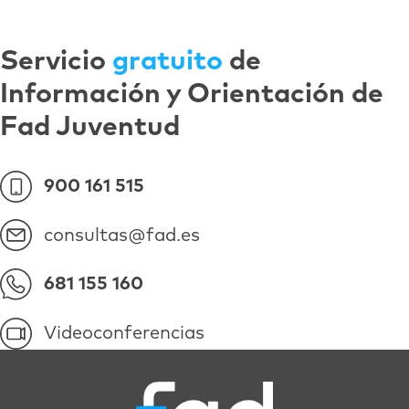
Servicio
gratuito
de
Información y Orientación de
Fad Juventud
900 161 515
consultas@fad.es
681 155 160
Videoconferencias