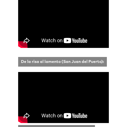
De la risa al lamento (San Juan del Puerto):