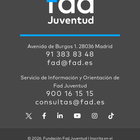
Avenida de Burgos 1. 28036 Madrid
91 383 83 48
fad@fad.es
Servicio de Información y Orientación de
Fad Juventud
900 16 15 15
consultas@fad.es
© 2026. Fundación Fad Juventud | Inscrita en el