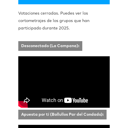
Votaciones cerradas. Puedes ver los
cortometrajes de los grupos que han
participado durante 2025.
Desconectado (La Campana):
Apuesta por tí (Bollullos Par del Condado):