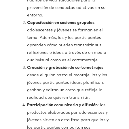
hábitos de vida saludables para la
prevención de conductas adictivas en su
entorno.
Capacitación en sesiones grupales
:
adolescentes y jóvenes se forman en el
tema. Además, las y los participantes
aprenden cómo pueden transmitir sus
reflexiones e ideas a través de un medio
audiovisual como es el cortometraje.
Creación y grabación de cortometrajes
:
desde el guion hasta el montaje, las y los
jóvenes participantes idean, planifican,
graban y editan un corto que refleje la
realidad que quieren transmitir.
Participación comunitaria y difusión
: los
productos elaborados por adolescentes y
jóvenes sirven en esta fase para que las y
los participantes compartan sus