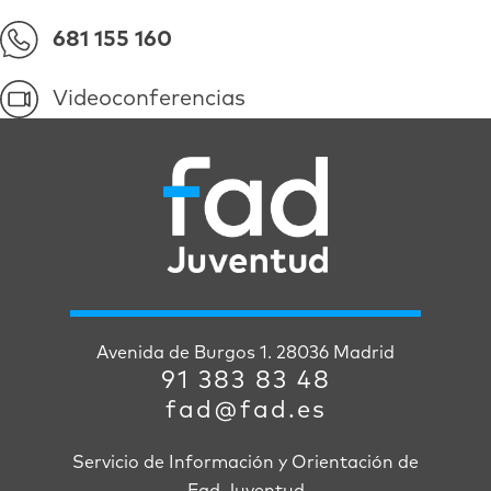
681 155 160
Videoconferencias
Avenida de Burgos 1. 28036 Madrid
91 383 83 48
fad@fad.es
Servicio de Información y Orientación de
Fad Juventud