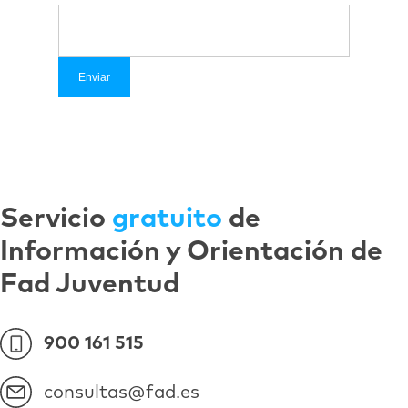
Servicio
gratuito
de
Información y Orientación de
Fad Juventud
900 161 515
consultas@fad.es