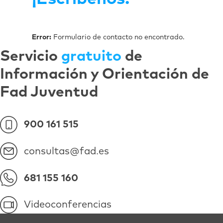
Error:
Formulario de contacto no encontrado.
Servicio
gratuito
de
Información y Orientación de
Fad Juventud
900 161 515
consultas@fad.es
681 155 160
Videoconferencias