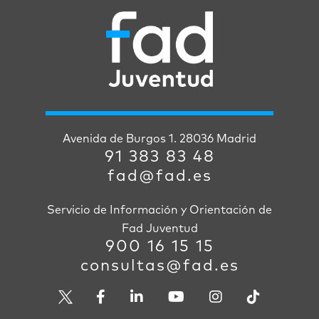
Avenida de Burgos 1. 28036 Madrid
91 383 83 48
fad@fad.es
Servicio de Información y Orientación de
Fad Juventud
900 16 15 15
consultas@fad.es