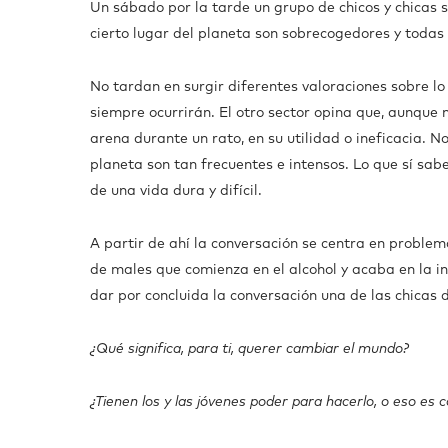
Un sábado por la tarde un grupo de chicos y chicas 
cierto lugar del planeta son sobrecogedores y todas 
No tardan en surgir diferentes valoraciones sobre l
siempre ocurrirán. El otro sector opina que, aunque 
arena durante un rato, en su utilidad o ineficacia. N
planeta son tan frecuentes e intensos. Lo que sí sabe
de una vida dura y difícil.
A partir de ahí la conversación se centra en proble
de males que comienza en el alcohol y acaba en la in
dar por concluida la conversación una de las chica
¿Qué significa, para ti, querer cambiar el mundo?
¿Tienen los y las jóvenes poder para hacerlo, o eso es