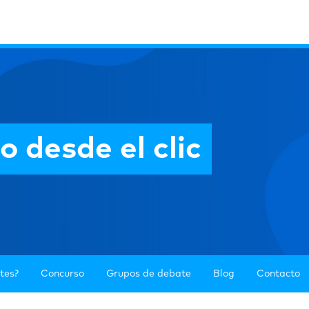
 desde el clic
ntes?
Concurso
Grupos de debate
Blog
Contacto