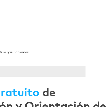
de la que hablamos?
ratuito
de
ón y Orientación de