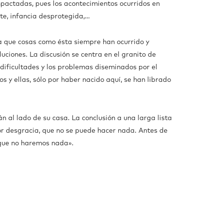
impactadas, pues los acontecimientos ocurridos en
te, infancia desprotegida,…
a que cosas como ésta siempre han ocurrido y
uciones. La discusión se centra en el granito de
s dificultades y los problemas diseminados por el
s y ellas, sólo por haber nacido aquí, se han librado
n al lado de su casa. La conclusión a una larga lista
por desgracia, que no se puede hacer nada. Antes de
 que no haremos nada».