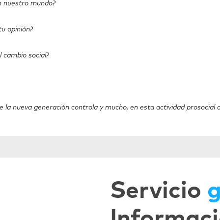
en nuestro mundo?
tu opinión?
l cambio social?
e la nueva generación controla y mucho, en esta actividad prosocial 
Servicio
g
Informaci