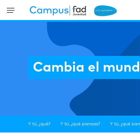
Cambia el mundo
Y tú, ¿qué?
Y tú, ¿qué piensas?
Y tú, ¿qué sie