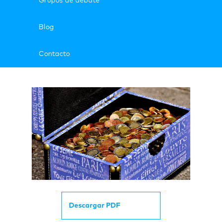
Grupos de debate
Blog
Contacto
Descargar PDF