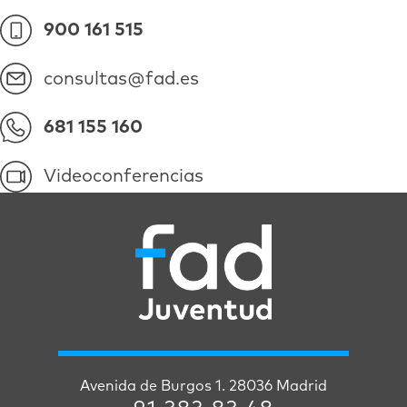
900 161 515
consultas@fad.es
681 155 160
Videoconferencias
Avenida de Burgos 1. 28036 Madrid