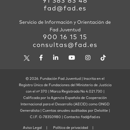
91 383 83 48
fad@fad.es
Servicio de Información y Orientación de
Fad Juventud
900 16 15 15
consultas@fad.es
© 2026. Fundación Fad Juventud | Inscrita en el
Registro Único de Fundaciones del Ministerio de Justicia
con el nº 370 | Marca Registrada No 4.021.730 |
Calificada por la Agencia Española de Cooperación
Internacional para el Desarrollo (AECID) como ONGD
Generalista | Cuentas anuales auditadas por Deloitte |
C.I.F. G-78350980 | Contacto: fad@fad.es
Aviso Legal
Política de privacidad