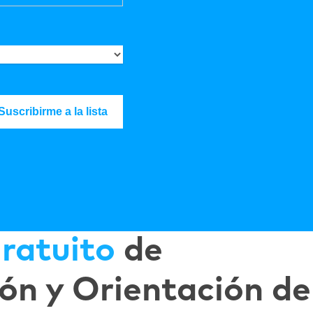
ratuito
de
ón y Orientación de