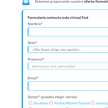
Estamos preparando nuestra
oferta formati
Formulario contacto aula virtual Fad
Nombre*
Sexo*
Provincia*
Email*
Sector* (puedes elegir varios):
Docentes
Padre/Madre/Tutor/a
Invest