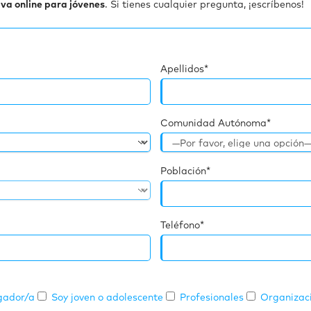
va online para jóvenes
. Si tienes cualquier pregunta, ¡escríbenos!
Apellidos*
Comunidad Autónoma*
Población*
Teléfono*
igador/a
Soy joven o adolescente
Profesionales
Organizaci