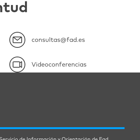
ntud
consultas@fad.es
Videoconferencias
Servicio de Información y Orientación de Fad