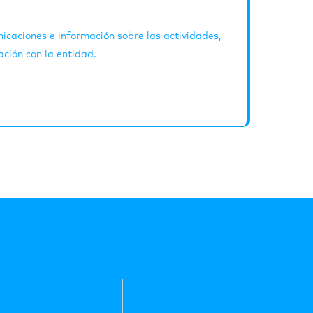
icaciones e información sobre las actividades,
ación con la entidad.