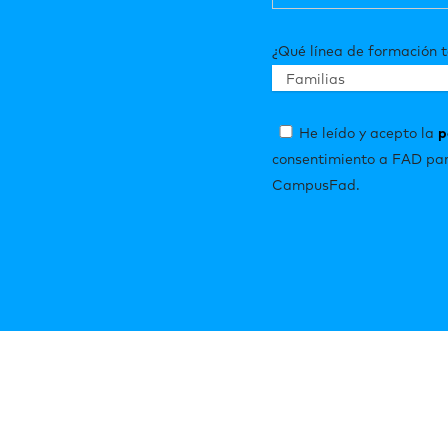
¿Qué línea de formación t
He leído y acepto la
p
consentimiento a FAD par
CampusFad.