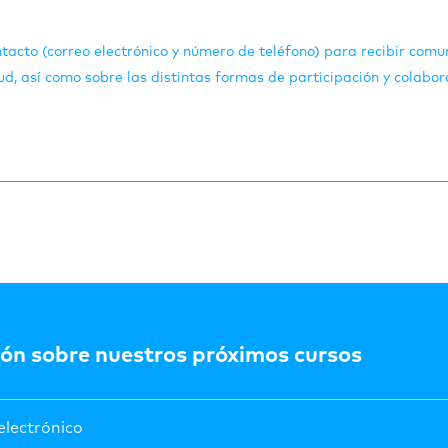
tacto (correo electrónico y número de teléfono) para recibir comun
d, así como sobre las distintas formas de participación y colabor
ón sobre nuestros próximos cursos