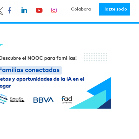
Colabora
Hazte socio