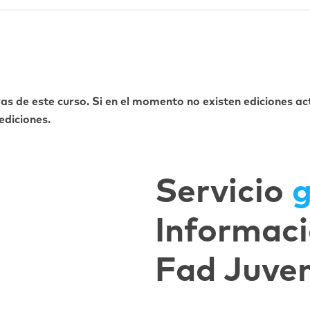
vas de este curso. Si en el momento no existen ediciones ac
diciones.
Servicio
g
Informaci
Fad Juve