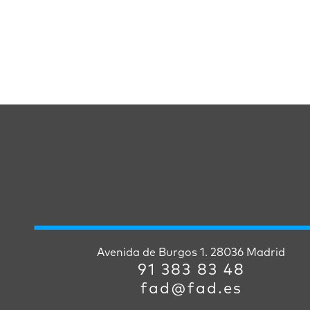
Avenida de Burgos 1. 28036 Madrid
91 383 83 48
fad@fad.es