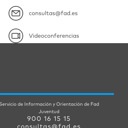
consultas@fad.es
Videoconferencias
Servicio de Información y Orientación de Fad
Juventud
900 16 15 15
consultas@fad.es