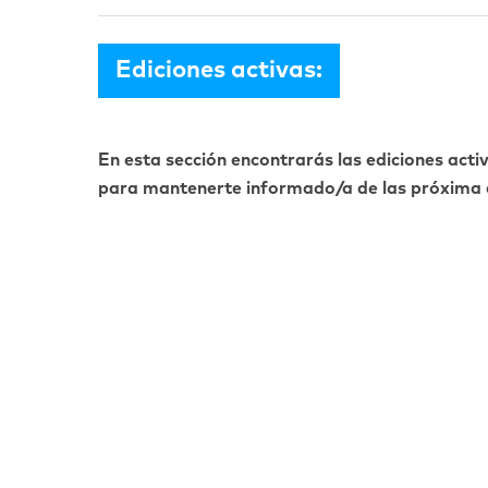
Ediciones activas:
En esta sección encontrarás las ediciones acti
para mantenerte informado/a de las próxima e