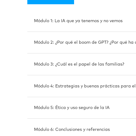
Módulo 1: La IA que ya tenemos y no vemos
Módulo 2: ¿Por qué el boom de GPT? ¿Por qué ha 
Módulo 3: ¿Cuál es el papel de las familias?
Módulo 4: Estrategias y buenas prácticas para el 
Módulo 5: Ética y uso seguro de la IA
Módulo 6: Conclusiones y referencias