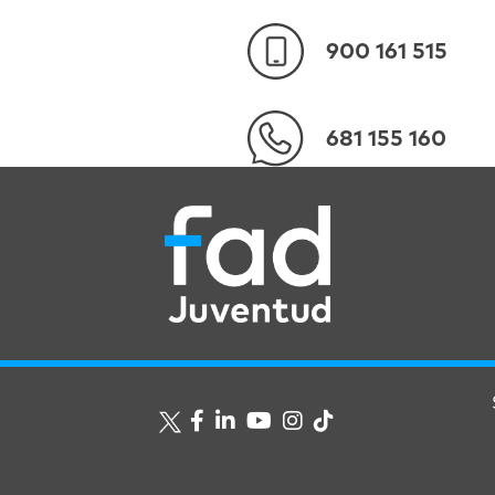
900 161 515
681 155 160