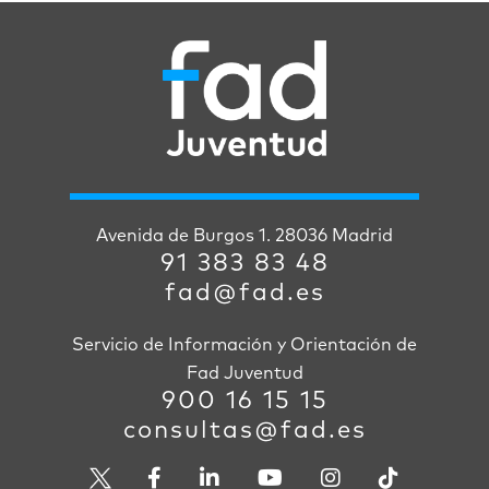
Avenida de Burgos 1. 28036 Madrid
91 383 83 48
fad@fad.es
Servicio de Información y Orientación de
Fad Juventud
900 16 15 15
consultas@fad.es