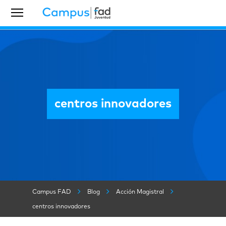
centros innovadores
Campus FAD
Blog
Acción Magistral
centros innovadores