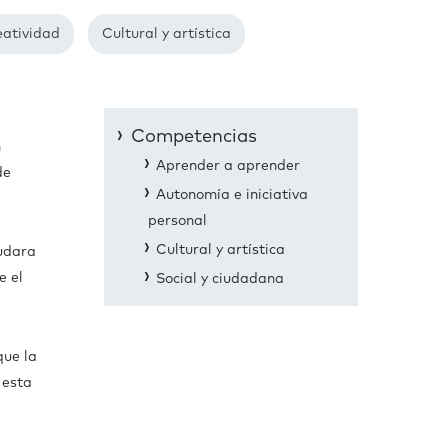
eatividad
Cultural y artística
Competencias
n
Aprender a aprender
de
Autonomía e iniciativa
personal
Cultural y artística
yudara
e el
Social y ciudadana
que la
 esta