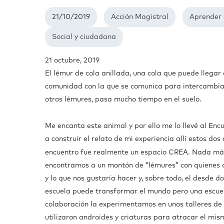
21/10/2019
Acción Magistral
Aprender 
Social y ciudadana
21 octubre, 2019
El lémur de cola anillada, una cola que puede llega
comunidad con la que se comunica para intercambiar
otros lémures, pasa mucho tiempo en el suelo.
Me encanta este animal y por ello me lo llevé al En
a construir el relato de mi experiencia allí estos do
encuentro fue realmente un espacio CREA. Nada má
encontramos a un montón de “lémures” con quienes 
y lo que nos gustaría hacer y, sobre todo, el desde 
escuela puede transformar el mundo pero una escue
colaboración la experimentamos en unos talleres de 
utilizaron androides y criaturas para atracar el m