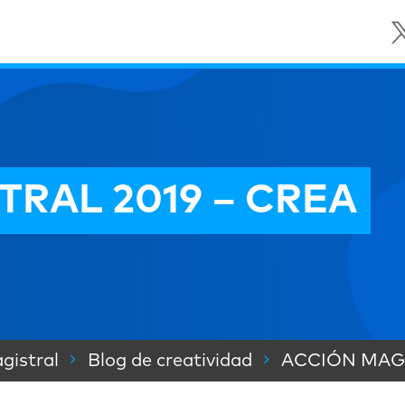
RAL 2019 – CREA
gistral
Blog de creatividad
ACCIÓN MAGI