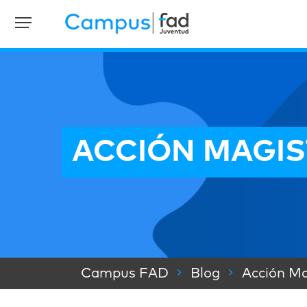
ACCIÓN MAGIST
Campus FAD
Blog
Acción Ma