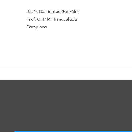
Jesús Barrientos González
Prof. CFP Mª Inmaculada
Pamplona