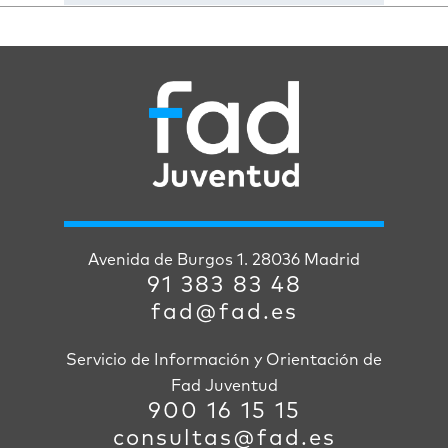
Avenida de Burgos 1. 28036 Madrid
91 383 83 48
fad@fad.es
Servicio de Información y Orientación de
Fad Juventud
900 16 15 15
consultas@fad.es