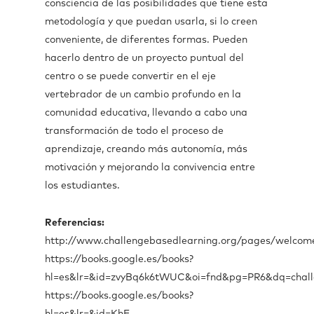
consciencia de las posibilidades que tiene esta
metodología y que puedan usarla, si lo creen
conveniente, de diferentes formas. Pueden
hacerlo dentro de un proyecto puntual del
centro o se puede convertir en el eje
vertebrador de un cambio profundo en la
comunidad educativa, llevando a cabo una
transformación de todo el proceso de
aprendizaje, creando más autonomía, más
motivación y mejorando la convivencia entre
los estudiantes.
Referencias:
http://www.challengebasedlearning.org/pages/welcom
https://books.google.es/books?
hl=es&lr=&id=zvyBq6k6tWUC&oi=fnd&pg=PR6&dq=cha
https://books.google.es/books?