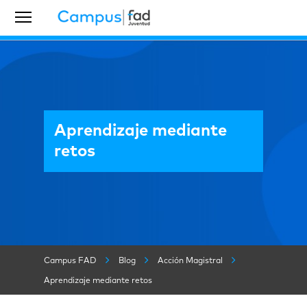
Aprendizaje mediante
retos
Campus FAD
Blog
Acción Magistral
Aprendizaje mediante retos