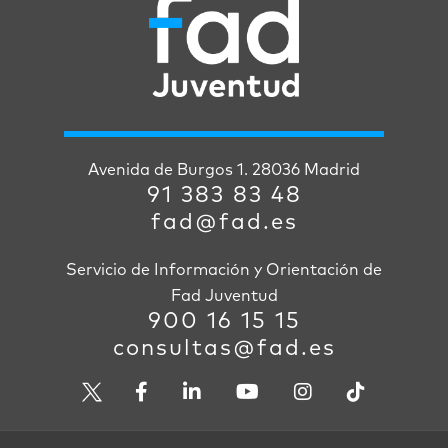
Avenida de Burgos 1. 28036 Madrid
91 383 83 48
fad@fad.es
Servicio de Información y Orientación de
Fad Juventud
900 16 15 15
consultas@fad.es