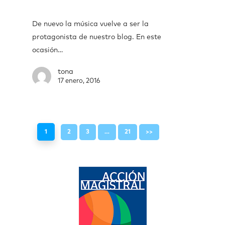
De nuevo la música vuelve a ser la
protagonista de nuestro blog. En este
ocasión…
tona
17 enero, 2016
1
2
3
…
21
>>