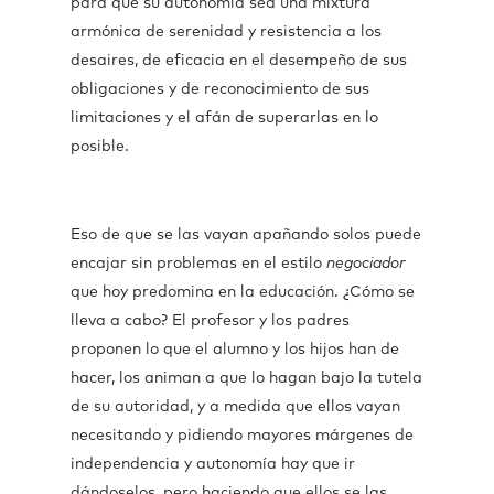
para que su autonomía sea una mixtura
armónica de serenidad y resistencia a los
desaires, de eficacia en el desempeño de sus
obligaciones y de reconocimiento de sus
limitaciones y el afán de superarlas en lo
posible.
Eso de que se las vayan apañando solos puede
encajar sin problemas en el estilo
negociador
que hoy predomina en la educación. ¿Cómo se
lleva a cabo? El profesor y los padres
proponen lo que el alumno y los hijos han de
hacer, los animan a que lo hagan bajo la tutela
de su autoridad, y a medida que ellos vayan
necesitando y pidiendo mayores márgenes de
independencia y autonomía hay que ir
dándoselos, pero haciendo que ellos se las