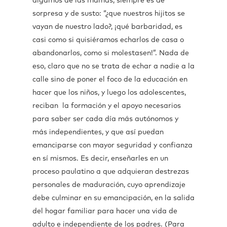
digamos de las mamás, siempre es de
sorpresa y de susto: “¿que nuestros hijitos se
vayan de nuestro lado?, ¡qué barbaridad, es
casi como si quisiéramos echarlos de casa o
abandonarlos, como si molestasen!”. Nada de
eso, claro que no se trata de echar a nadie a la
calle sino de poner el foco de la educación en
hacer que los niños, y luego los adolescentes,
reciban la formación y el apoyo necesarios
para saber ser cada día más autónomos y
más independientes, y que así puedan
emanciparse con mayor seguridad y confianza
en sí mismos. Es decir, enseñarles en un
proceso paulatino a que adquieran destrezas
personales de maduración, cuyo aprendizaje
debe culminar en su emancipación, en la salida
del hogar familiar para hacer una vida de
adulto e independiente de los padres. (Para