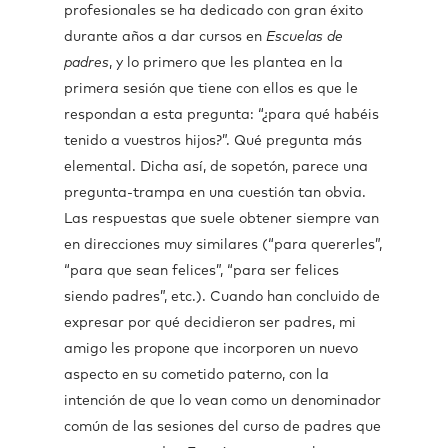
profesionales se ha dedicado con gran éxito
durante años a dar cursos en
Escuelas de
padres
, y lo primero que les plantea en la
primera sesión que tiene con ellos es que le
respondan a esta pregunta: “¿para qué habéis
tenido a vuestros hijos?”. Qué pregunta más
elemental. Dicha así, de sopetón, parece una
pregunta-trampa en una cuestión tan obvia.
Las respuestas que suele obtener siempre van
en direcciones muy similares (“para quererles”,
“para que sean felices”, “para ser felices
siendo padres”, etc.). Cuando han concluido de
expresar por qué decidieron ser padres, mi
amigo les propone que incorporen un nuevo
aspecto en su cometido paterno, con la
intención de que lo vean como un denominador
común de las sesiones del curso de padres que