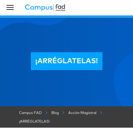
¡ARRÉGLATELAS!
Campus FAD
Blog
Acción Magistral
¡ARRÉGLATELAS!