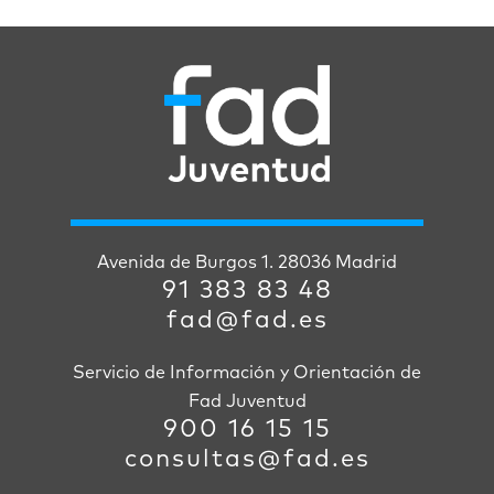
Avenida de Burgos 1. 28036 Madrid
91 383 83 48
fad@fad.es
Servicio de Información y Orientación de
Fad Juventud
900 16 15 15
consultas@fad.es