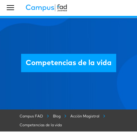
Competencias de la vida
Campus FAD
Blog
Acción Magistral
Competencias de la vida