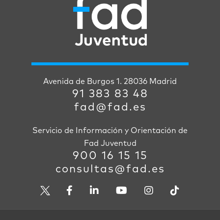
Avenida de Burgos 1. 28036 Madrid
91 383 83 48
fad@fad.es
Servicio de Información y Orientación de
Fad Juventud
900 16 15 15
consultas@fad.es